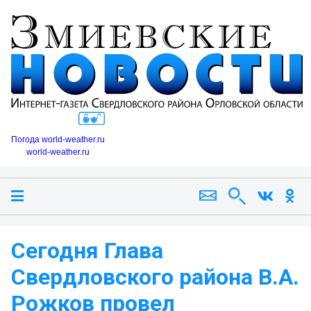
Погода world-weather.ru
world-weather.ru
Сегодня Глава
Свердловского района В.А.
Рожков провел