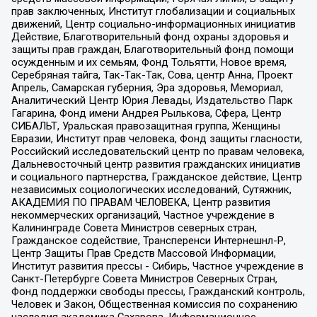
прав заключенных, Институт глобализации и социальных
движений, Центр социально-информационных инициатив
Действие, Благотворительный фонд охраны здоровья и
защиты прав граждан, Благотворительный фонд помощи
осужденным и их семьям, Фонд Тольятти, Новое время,
Серебряная тайга, Так-Так-Так, Сова, центр Анна, Проект
Апрель, Самарская губерния, Эра здоровья, Мемориал,
Аналитический Центр Юрия Левады, Издательство Парк
Гагарина, Фонд имени Андрея Рылькова, Сфера, Центр
СИБАЛЬТ, Уральская правозащитная группа, Женщины
Евразии, Институт прав человека, Фонд защиты гласности,
Российский исследовательский центр по правам человека,
Дальневосточный центр развития гражданских инициатив
и социального партнерства, Гражданское действие, Центр
независимых социологических исследований, Сутяжник,
АКАДЕМИЯ ПО ПРАВАМ ЧЕЛОВЕКА, Центр развития
некоммерческих организаций, Частное учреждение в
Калининграде Совета Министров северных стран,
Гражданское содействие, Трансперенси Интернешнл-Р,
Центр Защиты Прав Средств Массовой Информации,
Институт развития прессы - Сибирь, Частное учреждение в
Санкт-Петербурге Совета Министров Северных Стран,
Фонд поддержки свободы прессы, Гражданский контроль,
Человек и Закон, Общественная комиссия по сохранению
наследия академика Сахарова, Информационное