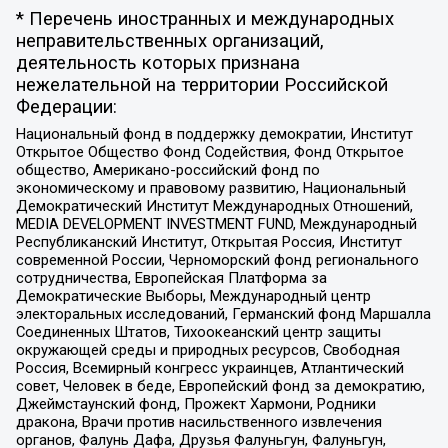
* Перечень иностранных и международных
неправительственных организаций,
деятельность которых признана
нежелательной на территории Российской
Федерации:
Национальный фонд в поддержку демократии, Институт
Открытое Общество Фонд Содействия, Фонд Открытое
общество, Американо-российский фонд по
экономическому и правовому развитию, Национальный
Демократический Институт Международных Отношений,
MEDIA DEVELOPMENT INVESTMENT FUND, Международный
Республиканский Институт, Открытая Россия, Институт
современной России, Черноморский фонд регионального
сотрудничества, Европейская Платформа за
Демократические Выборы, Международный центр
электоральных исследований, Германский фонд Маршалла
Соединенных Штатов, Тихоокеанский центр защиты
окружающей среды и природных ресурсов, Свободная
Россия, Всемирный конгресс украинцев, Атлантический
совет, Человек в беде, Европейский фонд за демократию,
Джеймстаунский фонд, Прожект Хармони, Родники
дракона, Врачи против насильственного извлечения
органов, Фалунь Дафа, Друзья Фалуньгун, Фалуньгун,