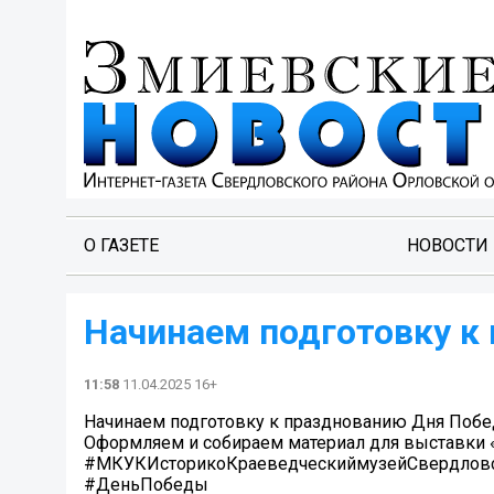
О ГАЗЕТЕ
НОВОСТИ
Начинаем подготовку к
11:58
11.04.2025 16+
Начинаем подготовку к празднованию Дня Поб
Оформляем и собираем материал для выставки 
#МКУКИсторикоКраеведческиймузейСвердловс
#ДеньПобеды