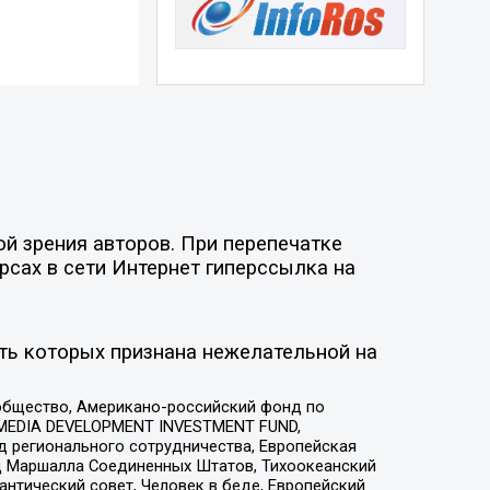
й зрения авторов. При перепечатке
рсах в сети Интернет гиперссылка на
ть которых признана нежелательной на
общество, Американо-российский фонд по
 MEDIA DEVELOPMENT INVESTMENT FUND,
 регионального сотрудничества, Европейская
 Маршалла Соединенных Штатов, Тихоокеанский
нтический совет, Человек в беде, Европейский