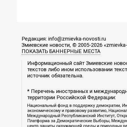
Редакция: info@zmievka-novosti.ru
Змиевские новости, © 2005-2026 «zmievka-
ПОКАЗАТЬ БАННЕРНЫЕ МЕСТА
Информационный сайт Змиевские новост
текстов либо ином использовании текст
источник обязательна.
* Перечень иностранных и международн
территории Российской Федерации:
Национальный фонд в поддержку демократии, Ин
экономическому и правовому развитию, Национ
Международный Республиканский Институт, Откры
Платформа за Демократические Выборы, Междуна
центр защиты окружающей среды и природных ресу