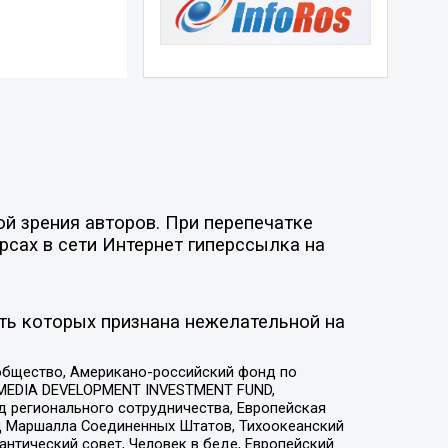
й зрения авторов. При перепечатке
рсах в сети Интернет гиперссылка на
ть которых признана нежелательной на
общество, Американо-российский фонд по
 MEDIA DEVELOPMENT INVESTMENT FUND,
 регионального сотрудничества, Европейская
 Маршалла Соединенных Штатов, Тихоокеанский
нтический совет, Человек в беде, Европейский