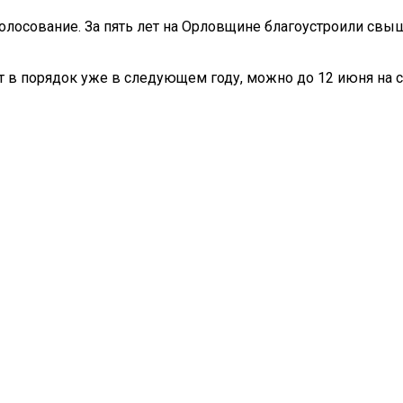
олосование. За пять лет на Орловщине благоустроили свы
т в порядок уже в следующем году, можно до 12 июня на с
ы