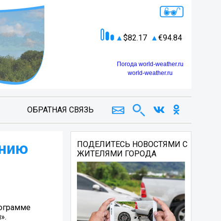
82.17
94.84
Погода world-weather.ru
world-weather.ru
ОБРАТНАЯ СВЯЗЬ
анию
ПОДЕЛИТЕСЬ НОВОСТЯМИ С
ЖИТЕЛЯМИ ГОРОДА
рограмме
».