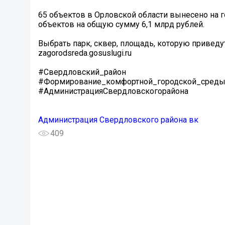
65 объектов в Орловской области вынесено на г
объектов на общую сумму 6,1 млрд рублей.
Выбрать парк, сквер, площадь, которую приведу
zagorodsreda.gosuslugi.ru
#Свердловский_район
#Формирование_комфортной_городской_сред
#АдминистрацияСвердловскогорайона
Администрация Свердловского района вк
409