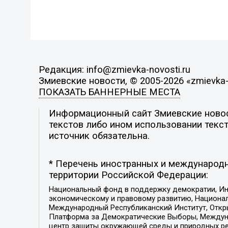
Редакция: info@zmievka-novosti.ru
Змиевские новости, © 2005-2026 «zmievka-
ПОКАЗАТЬ БАННЕРНЫЕ МЕСТА
Информационный сайт Змиевские новост
текстов либо ином использовании текст
источник обязательна.
* Перечень иностранных и международн
территории Российской Федерации:
Национальный фонд в поддержку демократии, Ин
экономическому и правовому развитию, Национ
Международный Республиканский Институт, Откры
Платформа за Демократические Выборы, Междуна
центр защиты окружающей среды и природных ресу