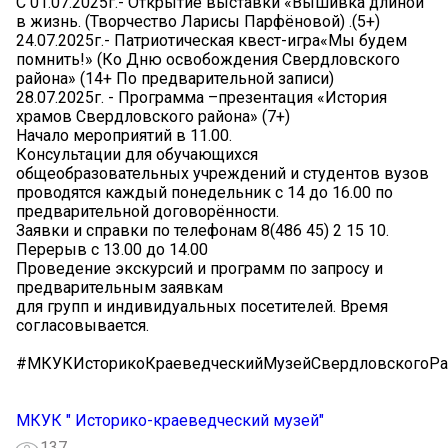
С 01.07.2025г.- Открытие выставки «Вышивка длиной
в жизнь. (Творчество Ларисы Парфёновой) .(5+)
24.07.2025г.- Патриотическая квест-игра«Мы будем
помнить!» (Ко Дню освобождения Свердловского
района» (14+ По предварительной записи)
28.07.2025г. - Программа –презентация «История
храмов Свердловского района» (7+)
Начало мероприятий в 11.00.
Консультации для обучающихся
общеобразовательных учреждений и студентов вузов
проводятся каждый понедельник с 14 до 16.00 по
предварительной договорённости.
Заявки и справки по телефонам 8(486 45) 2 15 10.
Перерыв с 13.00 до 14.00
Проведение экскурсий и программ по запросу и
предварительным заявкам
для групп и индивидуальных посетителей. Время
согласовывается.
#МКУКИсторикоКраеведческийМузейСвердловскогоРа
МКУК " Историко-краеведческий музей"
137