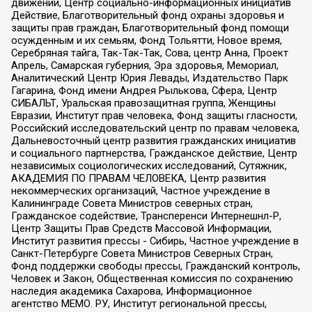
движений, Центр социально-информационных инициатив
Действие, Благотворительный фонд охраны здоровья и
защиты прав граждан, Благотворительный фонд помощи
осужденным и их семьям, Фонд Тольятти, Новое время,
Серебряная тайга, Так-Так-Так, Сова, центр Анна, Проект
Апрель, Самарская губерния, Эра здоровья, Мемориал,
Аналитический Центр Юрия Левады, Издательство Парк
Гагарина, Фонд имени Андрея Рылькова, Сфера, Центр
СИБАЛЬТ, Уральская правозащитная группа, Женщины
Евразии, Институт прав человека, Фонд защиты гласности,
Российский исследовательский центр по правам человека,
Дальневосточный центр развития гражданских инициатив
и социального партнерства, Гражданское действие, Центр
независимых социологических исследований, Сутяжник,
АКАДЕМИЯ ПО ПРАВАМ ЧЕЛОВЕКА, Центр развития
некоммерческих организаций, Частное учреждение в
Калининграде Совета Министров северных стран,
Гражданское содействие, Трансперенси Интернешнл-Р,
Центр Защиты Прав Средств Массовой Информации,
Институт развития прессы - Сибирь, Частное учреждение в
Санкт-Петербурге Совета Министров Северных Стран,
Фонд поддержки свободы прессы, Гражданский контроль,
Человек и Закон, Общественная комиссия по сохранению
наследия академика Сахарова, Информационное
агентство МЕМО. РУ, Институт региональной прессы,