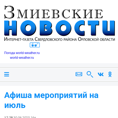
Погода world-weather.ru
world-weather.ru
Афиша мероприятий на
июль
17:28
30.06.2025 16+