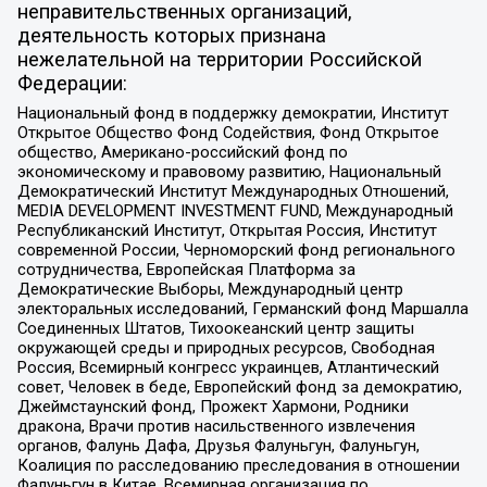
неправительственных организаций,
деятельность которых признана
нежелательной на территории Российской
Федерации:
Национальный фонд в поддержку демократии, Институт
Открытое Общество Фонд Содействия, Фонд Открытое
общество, Американо-российский фонд по
экономическому и правовому развитию, Национальный
Демократический Институт Международных Отношений,
MEDIA DEVELOPMENT INVESTMENT FUND, Международный
Республиканский Институт, Открытая Россия, Институт
современной России, Черноморский фонд регионального
сотрудничества, Европейская Платформа за
Демократические Выборы, Международный центр
электоральных исследований, Германский фонд Маршалла
Соединенных Штатов, Тихоокеанский центр защиты
окружающей среды и природных ресурсов, Свободная
Россия, Всемирный конгресс украинцев, Атлантический
совет, Человек в беде, Европейский фонд за демократию,
Джеймстаунский фонд, Прожект Хармони, Родники
дракона, Врачи против насильственного извлечения
органов, Фалунь Дафа, Друзья Фалуньгун, Фалуньгун,
Коалиция по расследованию преследования в отношении
Фалуньгун в Китае, Всемирная организация по