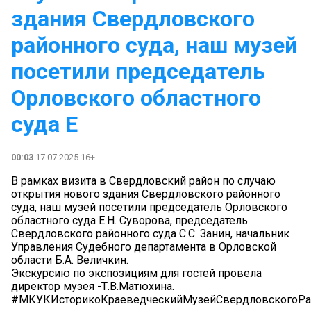
здания Свердловского
районного суда, наш музей
посетили председатель
Орловского областного
суда Е
00:03
17.07.2025 16+
В рамках визита в Свердловский район по случаю
открытия нового здания Свердловского районного
суда, наш музей посетили председатель Орловского
областного суда Е.Н. Суворова, председатель
Свердловского районного суда С.С. Занин, начальник
Управления Судебного департамента в Орловской
области Б.А. Величкин.
Экскурсию по экспозициям для гостей провела
директор музея -Т.В.Матюхина.
#МКУКИсторикоКраеведческийМузейСвердловскогоРа