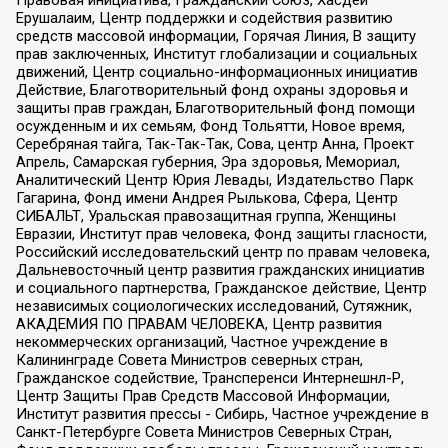
Ерушалаим, Центр поддержки и содействия развитию
средств массовой информации, Горячая Линия, В защиту
прав заключенных, Институт глобализации и социальных
движений, Центр социально-информационных инициатив
Действие, Благотворительный фонд охраны здоровья и
защиты прав граждан, Благотворительный фонд помощи
осужденным и их семьям, Фонд Тольятти, Новое время,
Серебряная тайга, Так-Так-Так, Сова, центр Анна, Проект
Апрель, Самарская губерния, Эра здоровья, Мемориал,
Аналитический Центр Юрия Левады, Издательство Парк
Гагарина, Фонд имени Андрея Рылькова, Сфера, Центр
СИБАЛЬТ, Уральская правозащитная группа, Женщины
Евразии, Институт прав человека, Фонд защиты гласности,
Российский исследовательский центр по правам человека,
Дальневосточный центр развития гражданских инициатив
и социального партнерства, Гражданское действие, Центр
независимых социологических исследований, Сутяжник,
АКАДЕМИЯ ПО ПРАВАМ ЧЕЛОВЕКА, Центр развития
некоммерческих организаций, Частное учреждение в
Калининграде Совета Министров северных стран,
Гражданское содействие, Трансперенси Интернешнл-Р,
Центр Защиты Прав Средств Массовой Информации,
Институт развития прессы - Сибирь, Частное учреждение в
Санкт-Петербурге Совета Министров Северных Стран,