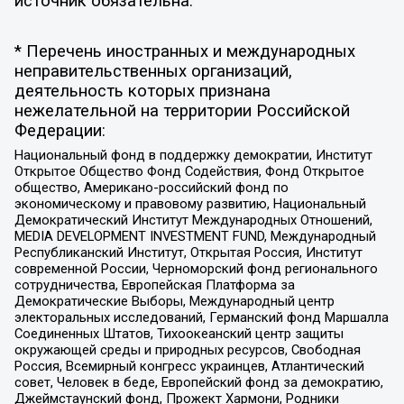
источник обязательна.
* Перечень иностранных и международных
неправительственных организаций,
деятельность которых признана
нежелательной на территории Российской
Федерации:
Национальный фонд в поддержку демократии, Институт
Открытое Общество Фонд Содействия, Фонд Открытое
общество, Американо-российский фонд по
экономическому и правовому развитию, Национальный
Демократический Институт Международных Отношений,
MEDIA DEVELOPMENT INVESTMENT FUND, Международный
Республиканский Институт, Открытая Россия, Институт
современной России, Черноморский фонд регионального
сотрудничества, Европейская Платформа за
Демократические Выборы, Международный центр
электоральных исследований, Германский фонд Маршалла
Соединенных Штатов, Тихоокеанский центр защиты
окружающей среды и природных ресурсов, Свободная
Россия, Всемирный конгресс украинцев, Атлантический
совет, Человек в беде, Европейский фонд за демократию,
Джеймстаунский фонд, Прожект Хармони, Родники