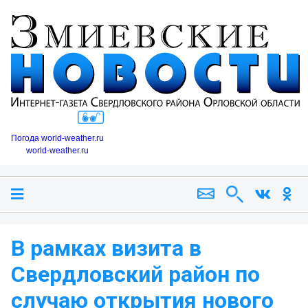
Погода world-weather.ru
world-weather.ru
В рамках визита в
Свердловский район по
случаю открытия нового