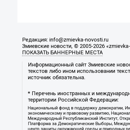
Редакция: info@zmievka-novosti.ru
Змиевские новости, © 2005-2026 «zmievka-
ПОКАЗАТЬ БАННЕРНЫЕ МЕСТА
Информационный сайт Змиевские новост
текстов либо ином использовании текст
источник обязательна.
* Перечень иностранных и международн
территории Российской Федерации:
Национальный фонд в поддержку демократии, Ин
экономическому и правовому развитию, Национ
Международный Республиканский Институт, Откры
Платформа за Демократические Выборы, Междуна
центр защиты окружающей среды и природных ресу