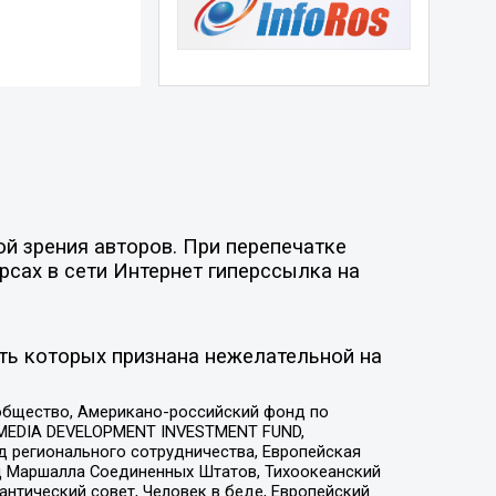
й зрения авторов. При перепечатке
рсах в сети Интернет гиперссылка на
ть которых признана нежелательной на
общество, Американо-российский фонд по
 MEDIA DEVELOPMENT INVESTMENT FUND,
 регионального сотрудничества, Европейская
 Маршалла Соединенных Штатов, Тихоокеанский
нтический совет, Человек в беде, Европейский