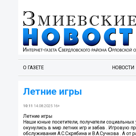
О ГАЗЕТЕ
НОВОСТИ
Летние игры
10:11
14.08.2025 16+
Летние игры
Наши юные посетители, получатели социальных 
окунулись в мир летних игр и забав . Игровую 
обслуживания А.С.Скрябина и В.А.Сучкова . А от