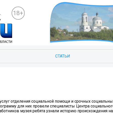
18+
СТАТЬИ
услуг отделения социальной помощи и срочных социальных
программу для них провели специалисты Центра социальног
 работников музея ребята узнали историю происхождения н