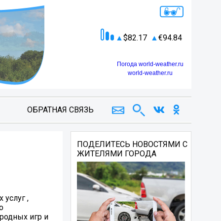
82.17
94.84
Погода world-weather.ru
world-weather.ru
ОБРАТНАЯ СВЯЗЬ
ПОДЕЛИТЕСЬ НОВОСТЯМИ С
ЖИТЕЛЯМИ ГОРОДА
 услуг ,
о
ародных игр и