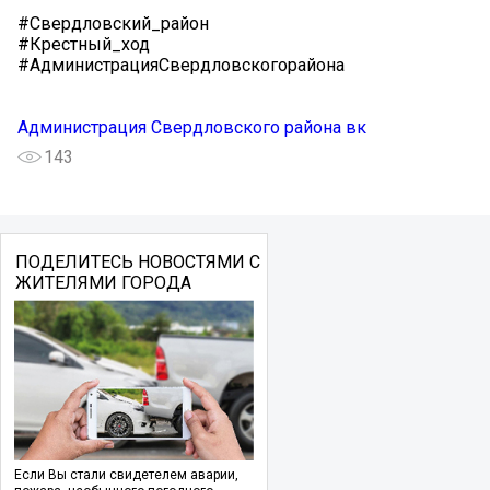
#Свердловский_район
#Крестный_ход
#АдминистрацияСвердловскогорайона
Администрация Свердловского района вк
143
ПОДЕЛИТЕСЬ НОВОСТЯМИ С
ЖИТЕЛЯМИ ГОРОДА
Если Вы стали свидетелем аварии,