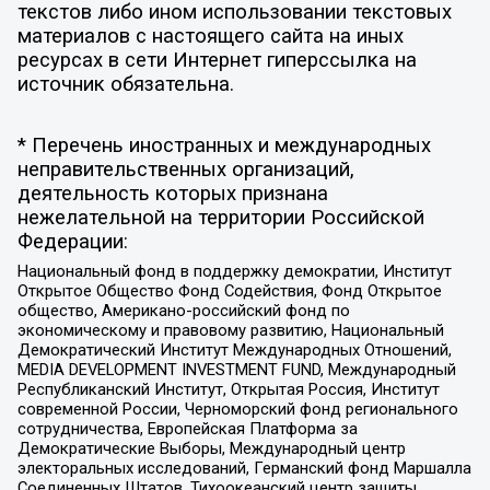
текстов либо ином использовании текстовых
материалов с настоящего сайта на иных
ресурсах в сети Интернет гиперссылка на
источник обязательна.
* Перечень иностранных и международных
неправительственных организаций,
деятельность которых признана
нежелательной на территории Российской
Федерации:
Национальный фонд в поддержку демократии, Институт
Открытое Общество Фонд Содействия, Фонд Открытое
общество, Американо-российский фонд по
экономическому и правовому развитию, Национальный
Демократический Институт Международных Отношений,
MEDIA DEVELOPMENT INVESTMENT FUND, Международный
Республиканский Институт, Открытая Россия, Институт
современной России, Черноморский фонд регионального
сотрудничества, Европейская Платформа за
Демократические Выборы, Международный центр
электоральных исследований, Германский фонд Маршалла
Соединенных Штатов, Тихоокеанский центр защиты