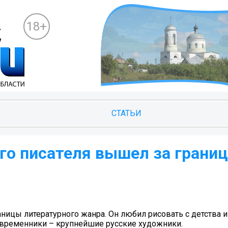
18+
СТАТЬИ
ого писателя вышел за грани
аницы литературного жанра. Он любил рисовать с детства 
овременники – крупнейшие русские художники.