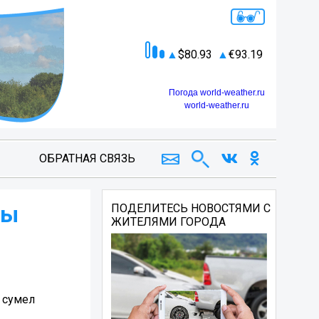
80.93
93.19
Погода world-weather.ru
world-weather.ru
ОБРАТНАЯ СВЯЗЬ
цы
ПОДЕЛИТЕСЬ НОВОСТЯМИ С
ЖИТЕЛЯМИ ГОРОДА
и сумел