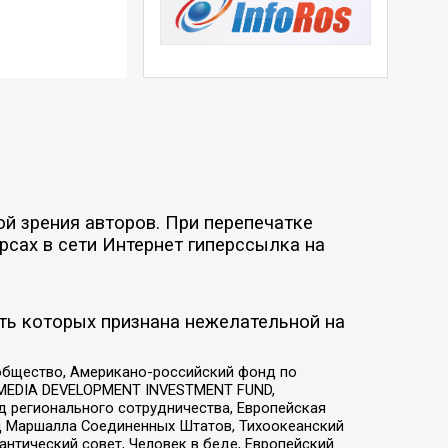
й зрения авторов. При перепечатке
рсах в сети Интернет гиперссылка на
ть которых признана нежелательной на
общество, Американо-российский фонд по
 MEDIA DEVELOPMENT INVESTMENT FUND,
 регионального сотрудничества, Европейская
 Маршалла Соединенных Штатов, Тихоокеанский
нтический совет, Человек в беде, Европейский