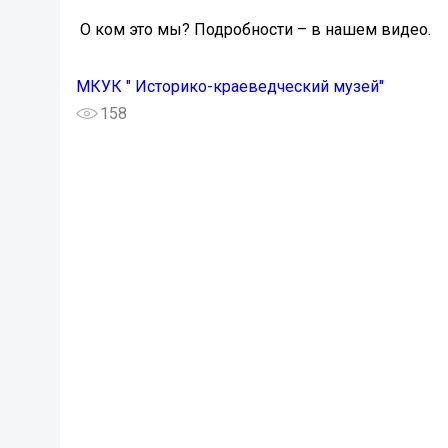
️ О ком это мы? Подробности – в нашем видео.
МКУК " Историко-краеведческий музей"
158