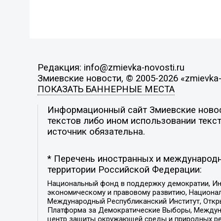
Редакция: info@zmievka-novosti.ru
Змиевские новости, © 2005-2026 «zmievka-
ПОКАЗАТЬ БАННЕРНЫЕ МЕСТА
Информационный сайт Змиевские новост
текстов либо ином использовании текст
источник обязательна.
* Перечень иностранных и международн
территории Российской Федерации:
Национальный фонд в поддержку демократии, Ин
экономическому и правовому развитию, Национ
Международный Республиканский Институт, Откры
Платформа за Демократические Выборы, Междуна
центр защиты окружающей среды и природных ресу