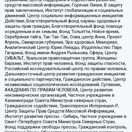
средств массовой информации, Горячая Линия, В защиту
прав заключенных, Институт глобализации и социальных
движений, Центр социально-информационных инициатив
Действие, Благотворительный фонд охраны здоровья и
защиты прав граждан, Благотворительный фонд помощи
осужденным и их семьям, Фонд Тольятти, Новое время,
Серебряная тайга, Так-Так-Так, Сова, центр Анна, Проект
Апрель, Самарская губерния, Эра здоровья, Мемориал,
Аналитический Центр Юрия Левады, Издательство Парк
Гагарина, Фонд имени Андрея Рылькова, Сфера, Центр
СИБАЛЬТ, Уральская правозащитная группа, Женщины
Евразии, Институт прав человека, Фонд защиты гласности,
Российский исследовательский центр по правам человека,
Дальневосточный центр развития гражданских инициатив
и социального партнерства, Гражданское действие, Центр
независимых социологических исследований, Сутяжник,
АКАДЕМИЯ ПО ПРАВАМ ЧЕЛОВЕКА, Центр развития
некоммерческих организаций, Частное учреждение в
Калининграде Совета Министров северных стран,
Гражданское содействие, Трансперенси Интернешнл-Р,
Центр Защиты Прав Средств Массовой Информации,
Институт развития прессы - Сибирь, Частное учреждение в
Санкт-Петербурге Совета Министров Северных Стран,
Фонд поддержки свободы прессы, Гражданский контроль,