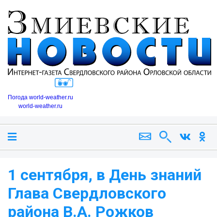
Погода world-weather.ru
world-weather.ru
1 сентября, в День знаний
Глава Свердловского
района В.А. Рожков