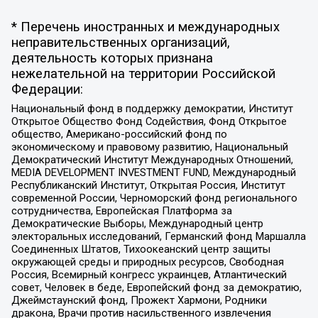
* Перечень иностранных и международных
неправительственных организаций,
деятельность которых признана
нежелательной на территории Российской
Федерации:
Национальный фонд в поддержку демократии, Институт
Открытое Общество Фонд Содействия, Фонд Открытое
общество, Американо-российский фонд по
экономическому и правовому развитию, Национальный
Демократический Институт Международных Отношений,
MEDIA DEVELOPMENT INVESTMENT FUND, Международный
Республиканский Институт, Открытая Россия, Институт
современной России, Черноморский фонд регионального
сотрудничества, Европейская Платформа за
Демократические Выборы, Международный центр
электоральных исследований, Германский фонд Маршалла
Соединенных Штатов, Тихоокеанский центр защиты
окружающей среды и природных ресурсов, Свободная
Россия, Всемирный конгресс украинцев, Атлантический
совет, Человек в беде, Европейский фонд за демократию,
Джеймстаунский фонд, Прожект Хармони, Родники
дракона, Врачи против насильственного извлечения