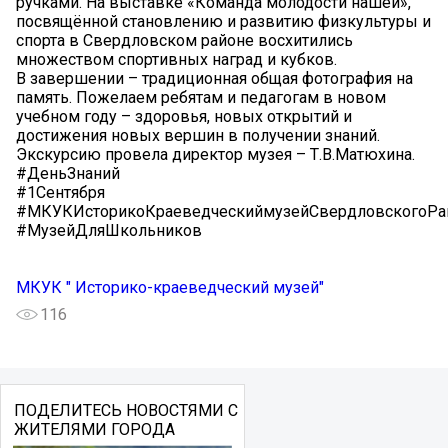
ручками. На выставке «Команда молодости нашей»,
посвящённой становлению и развитию физкультуры и
спорта в Свердловском районе восхитились
множеством спортивных наград и кубков.
В завершении – традиционная общая фотография на
память. Пожелаем ребятам и педагогам в новом
учебном году – здоровья, новых открытий и
достижения новых вершин в получении знаний.
Экскурсию провела директор музея – Т.В.Матюхина.
#ДеньЗнаний
#1Сентября
#МКУКИсторикоКраеведческиймузейСвердловскогоРа
#МузейДляШкольников
МКУК " Историко-краеведческий музей"
116
ПОДЕЛИТЕСЬ НОВОСТЯМИ С
ЖИТЕЛЯМИ ГОРОДА