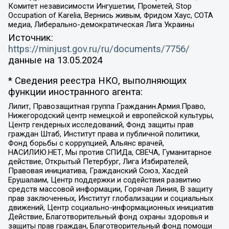
Комитет независимости Ингушетии, Прометей, Stop
Occupation of Karelia, Вернись живым, Фридом Хаус, СОТА
медиа, Либерально-демократическая Лига Украины
Источник:
https://minjust.gov.ru/ru/documents/7756/
данные на
13.05.2024
* Сведения реестра НКО, выполняющих
функции иностранного агента:
Лилит, Правозащитная группа Гражданин.Армия.Право,
Нижегородский центр немецкой и европейской культуры,
Центр гендерных исследований, Фонд защиты прав
граждан Штаб, Институт права и публичной политики,
Фонд борьбы с коррупцией, Альянс врачей,
НАСИЛИЮ.НЕТ, Мы против СПИДа, СВЕЧА, Гуманитарное
действие, Открытый Петербург, Лига Избирателей,
Правовая инициатива, Гражданский Союз, Хасдей
Ерушалаим, Центр поддержки и содействия развитию
средств массовой информации, Горячая Линия, В защиту
прав заключенных, Институт глобализации и социальных
движений, Центр социально-информационных инициатив
Действие, Благотворительный фонд охраны здоровья и
защиты прав граждан, Благотворительный фонд помощи