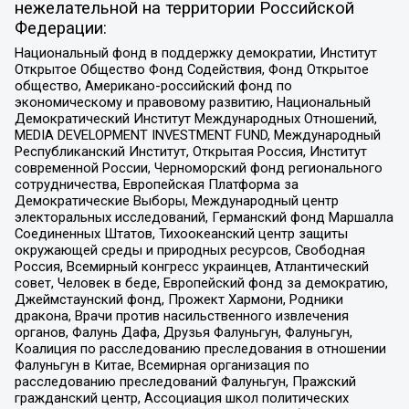
нежелательной на территории Российской
Федерации:
Национальный фонд в поддержку демократии, Институт
Открытое Общество Фонд Содействия, Фонд Открытое
общество, Американо-российский фонд по
экономическому и правовому развитию, Национальный
Демократический Институт Международных Отношений,
MEDIA DEVELOPMENT INVESTMENT FUND, Международный
Республиканский Институт, Открытая Россия, Институт
современной России, Черноморский фонд регионального
сотрудничества, Европейская Платформа за
Демократические Выборы, Международный центр
электоральных исследований, Германский фонд Маршалла
Соединенных Штатов, Тихоокеанский центр защиты
окружающей среды и природных ресурсов, Свободная
Россия, Всемирный конгресс украинцев, Атлантический
совет, Человек в беде, Европейский фонд за демократию,
Джеймстаунский фонд, Прожект Хармони, Родники
дракона, Врачи против насильственного извлечения
органов, Фалунь Дафа, Друзья Фалуньгун, Фалуньгун,
Коалиция по расследованию преследования в отношении
Фалуньгун в Китае, Всемирная организация по
расследованию преследований Фалуньгун, Пражский
гражданский центр, Ассоциация школ политических