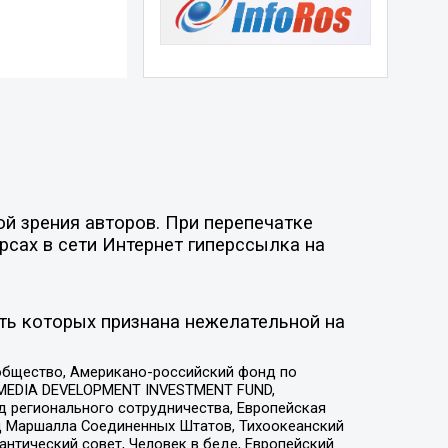
й зрения авторов. При перепечатке
рсах в сети Интернет гиперссылка на
ть которых признана нежелательной на
общество, Американо-российский фонд по
 MEDIA DEVELOPMENT INVESTMENT FUND,
 регионального сотрудничества, Европейская
 Маршалла Соединенных Штатов, Тихоокеанский
нтический совет, Человек в беде, Европейский