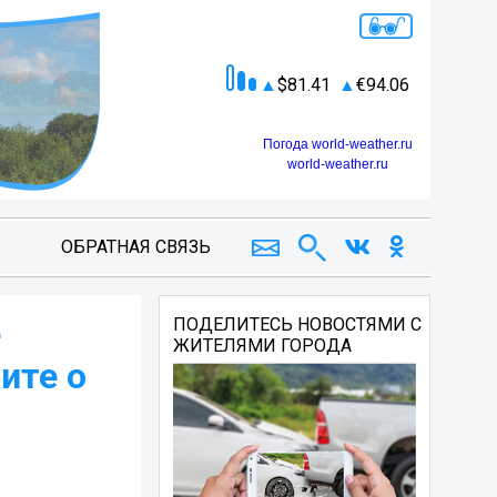
81.41
94.06
Погода world-weather.ru
world-weather.ru
ОБРАТНАЯ СВЯЗЬ
е
ПОДЕЛИТЕСЬ НОВОСТЯМИ С
ЖИТЕЛЯМИ ГОРОДА
ите о