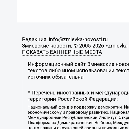
Редакция: info@zmievka-novosti.ru
Змиевские новости, © 2005-2026 «zmievka-
ПОКАЗАТЬ БАННЕРНЫЕ МЕСТА
Информационный сайт Змиевские новост
текстов либо ином использовании текст
источник обязательна.
* Перечень иностранных и международн
территории Российской Федерации:
Национальный фонд в поддержку демократии, Ин
экономическому и правовому развитию, Национ
Международный Республиканский Институт, Откры
Платформа за Демократические Выборы, Междуна
центр защиты окружающей среды и природных ресу