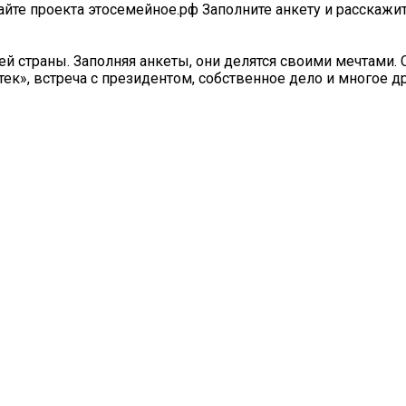
айте проекта этосемейное.рф Заполните анкету и расскажит
ей страны. Заполняя анкеты, они делятся своими мечтами. 
тек», встреча с президентом, собственное дело и многое д