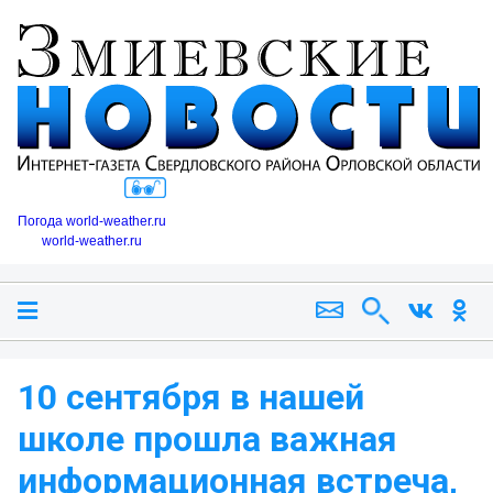
Погода world-weather.ru
world-weather.ru
10 сентября в нашей
школе прошла важная
информационная встреча,