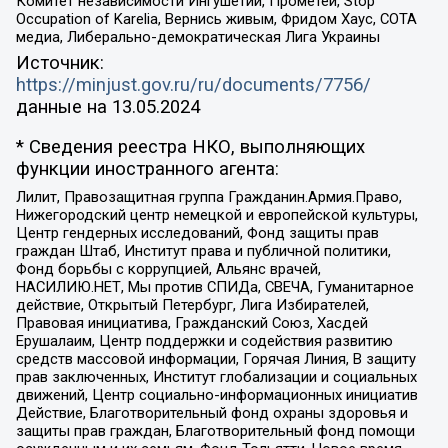
Комитет независимости Ингушетии, Прометей, Stop
Occupation of Karelia, Вернись живым, Фридом Хаус, СОТА
медиа, Либерально-демократическая Лига Украины
Источник:
https://minjust.gov.ru/ru/documents/7756/
данные на
13.05.2024
* Сведения реестра НКО, выполняющих
функции иностранного агента:
Лилит, Правозащитная группа Гражданин.Армия.Право,
Нижегородский центр немецкой и европейской культуры,
Центр гендерных исследований, Фонд защиты прав
граждан Штаб, Институт права и публичной политики,
Фонд борьбы с коррупцией, Альянс врачей,
НАСИЛИЮ.НЕТ, Мы против СПИДа, СВЕЧА, Гуманитарное
действие, Открытый Петербург, Лига Избирателей,
Правовая инициатива, Гражданский Союз, Хасдей
Ерушалаим, Центр поддержки и содействия развитию
средств массовой информации, Горячая Линия, В защиту
прав заключенных, Институт глобализации и социальных
движений, Центр социально-информационных инициатив
Действие, Благотворительный фонд охраны здоровья и
защиты прав граждан, Благотворительный фонд помощи