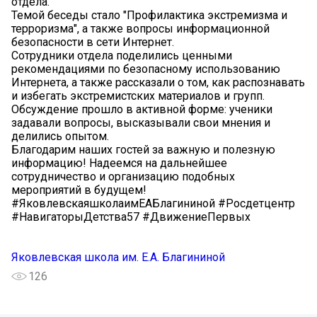
отдела.
Темой беседы стало "Профилактика экстремизма и
терроризма", а также вопросы информационной
безопасности в сети Интернет.
Сотрудники отдела поделились ценными
рекомендациями по безопасному использованию
Интернета, а также рассказали о том, как распознавать
и избегать экстремистских материалов и групп.
Обсуждение прошло в активной форме: ученики
задавали вопросы, высказывали свои мнения и
делились опытом.
Благодарим наших гостей за важную и полезную
информацию! Надеемся на дальнейшее
сотрудничество и организацию подобных
мероприятий в будущем!
#ЯковлевскаяшколаимЕАБлагининой #Росдетцентр
#НавигаторыДетства57 #ДвижениеПервых
Яковлевская школа им. Е.А. Благининой
126