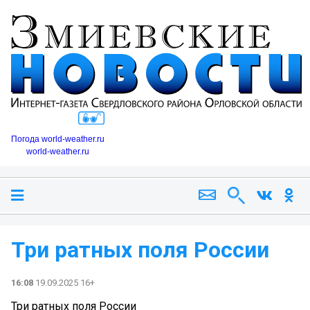
Погода world-weather.ru
world-weather.ru
Три ратных поля России
16:08
19.09.2025 16+
Три ратных поля России