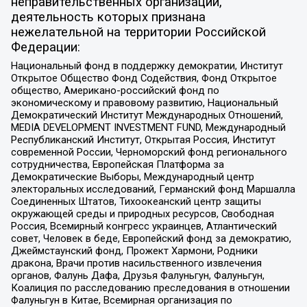
неправительственных организаций,
деятельность которых признана
нежелательной на территории Российской
Федерации:
Национальный фонд в поддержку демократии, Институт
Открытое Общество Фонд Содействия, Фонд Открытое
общество, Американо-российский фонд по
экономическому и правовому развитию, Национальный
Демократический Институт Международных Отношений,
MEDIA DEVELOPMENT INVESTMENT FUND, Международный
Республиканский Институт, Открытая Россия, Институт
современной России, Черноморский фонд регионального
сотрудничества, Европейская Платформа за
Демократические Выборы, Международный центр
электоральных исследований, Германский фонд Маршалла
Соединенных Штатов, Тихоокеанский центр защиты
окружающей среды и природных ресурсов, Свободная
Россия, Всемирный конгресс украинцев, Атлантический
совет, Человек в беде, Европейский фонд за демократию,
Джеймстаунский фонд, Прожект Хармони, Родники
дракона, Врачи против насильственного извлечения
органов, Фалунь Дафа, Друзья Фалуньгун, Фалуньгун,
Коалиция по расследованию преследования в отношении
Фалуньгун в Китае, Всемирная организация по