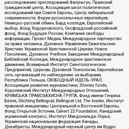
расследованию преследований Фалуньгун, Пражский
гражданский центр, Ассоциация школ политических
исследований при Совете Европы, Центр либеральной
современности, Форум русскоязычных европейцев,
Немецко-русский обмен, Бард колледж, Европейский
выбор, Фонд Ходорковского, Оксфордский российский
фонд, Фонд Будущее России, Компания свободы
информации, Проект Медиа, Международное партнерство
за права человека, Духовное Управление Евангельских
Христиан Украинской Христианской Церкви, Новое
Поколение, Духовное Учебное Заведение Международный
Библейский Колледж, Международное христианское
движение, Всемирный Институт Саентологических
Предприятий, Церковь Духовной Технологии, Европейская
сеть организаций по наблюдению за выборами,
Республика Польша, СВОБОДНЫЙ ИДЕЛЬ-УРАЛ,
Ассоциация развития журналистики, IStories fonds,
Королевский Институт Международных Отношений,
КРИМСЬКА ПРАВОЗАХИСНА ГРУПА, Фонд имени Генриха
Бёлля, Stichting Bellingcat, Bellingcat Ltd, The Insider, Институт
правовой инициативы Центральной и Восточной Европы,
Фонд Открытой Эстонии, Calvert 22 Foundation, Канадский
украинский конгресс, Институт Макдональда-Лорье,
Украинская национальная федерация Канады,
Декабристы, Международный научный центр им Вудро