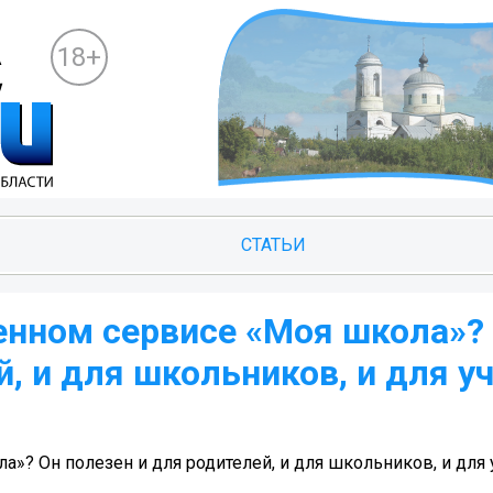
18+
СТАТЬИ
енном сервисе «Моя школа»?
й, и для школьников, и для у
»? Он полезен и для родителей, и для школьников, и для 