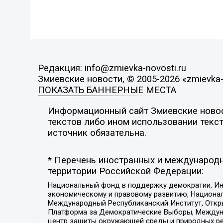
Редакция: info@zmievka-novosti.ru
Змиевские новости, © 2005-2026 «zmievka-
ПОКАЗАТЬ БАННЕРНЫЕ МЕСТА
Информационный сайт Змиевские новост
текстов либо ином использовании текст
источник обязательна.
* Перечень иностранных и международн
территории Российской Федерации:
Национальный фонд в поддержку демократии, Ин
экономическому и правовому развитию, Национ
Международный Республиканский Институт, Откры
Платформа за Демократические Выборы, Междуна
центр защиты окружающей среды и природных ресу