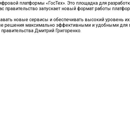
цифровой платформы «ГосТех». Это площадка для разработ
ас правительство запускает новый формат работы платфо
здавать новые сервисы и обеспечивать высокий уровень их
ые решения максимально эффективными и удобными для 
я правительства Дмитрий Григоренко.