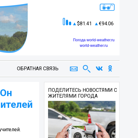
81.41
94.06
Погода world-weather.ru
world-weather.ru
ОБРАТНАЯ СВЯЗЬ
 Он
ПОДЕЛИТЕСЬ НОВОСТЯМИ С
ЖИТЕЛЯМИ ГОРОДА
чителей
учителей.