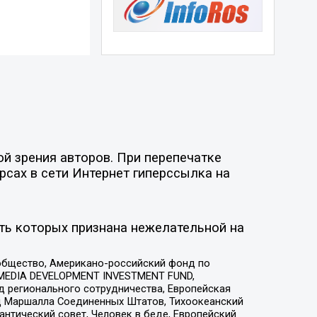
й зрения авторов. При перепечатке
рсах в сети Интернет гиперссылка на
ть которых признана нежелательной на
общество, Американо-российский фонд по
 MEDIA DEVELOPMENT INVESTMENT FUND,
 регионального сотрудничества, Европейская
 Маршалла Соединенных Штатов, Тихоокеанский
нтический совет, Человек в беде, Европейский