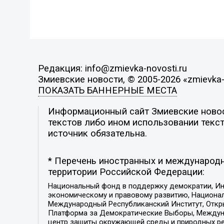
Редакция: info@zmievka-novosti.ru
Змиевские новости, © 2005-2026 «zmievka-
ПОКАЗАТЬ БАННЕРНЫЕ МЕСТА
Информационный сайт Змиевские новост
текстов либо ином использовании текст
источник обязательна.
* Перечень иностранных и международн
территории Российской Федерации:
Национальный фонд в поддержку демократии, Ин
экономическому и правовому развитию, Национ
Международный Республиканский Институт, Откры
Платформа за Демократические Выборы, Междуна
центр защиты окружающей среды и природных ресу