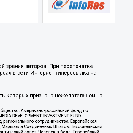
й зрения авторов. При перепечатке
рсах в сети Интернет гиперссылка на
ть которых признана нежелательной на
общество, Американо-российский фонд по
 MEDIA DEVELOPMENT INVESTMENT FUND,
 регионального сотрудничества, Европейская
 Маршалла Соединенных Штатов, Тихоокеанский
нтический совет, Человек в беде, Европейский