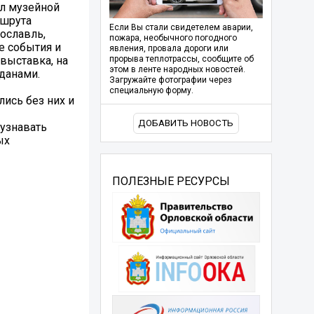
ал музейной
ршрута
Если Вы стали свидетелем аварии,
рославль,
пожара, необычного погодного
е события и
явления, провала дороги или
выставка, на
прорыва теплотрассы, сообщите об
этом в ленте народных новостей.
данами.
Загружайте фотографии через
специальную форму.
лись без них и
ДОБАВИТЬ НОВОСТЬ
узнавать
ых
ПОЛЕЗНЫЕ РЕСУРСЫ