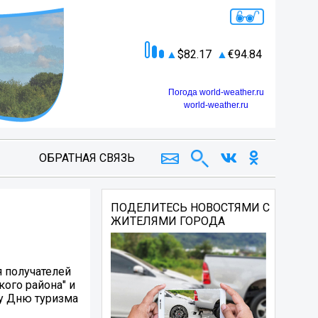
82.17
94.84
Погода world-weather.ru
world-weather.ru
ОБРАТНАЯ СВЯЗЬ
ПОДЕЛИТЕСЬ НОВОСТЯМИ С
ЖИТЕЛЯМИ ГОРОДА
я получателей
ого района" и
у Дню туризма