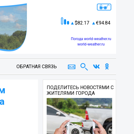
82.17
94.84
Погода world-weather.ru
world-weather.ru
ОБРАТНАЯ СВЯЗЬ
им
ПОДЕЛИТЕСЬ НОВОСТЯМИ С
ЖИТЕЛЯМИ ГОРОДА
а