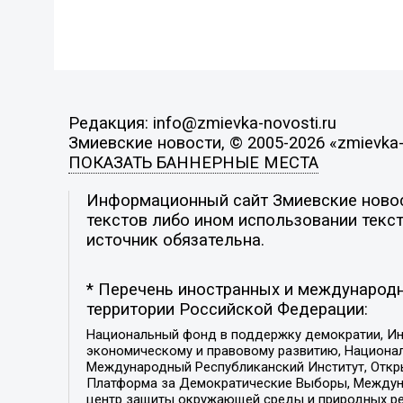
Редакция: info@zmievka-novosti.ru
Змиевские новости, © 2005-2026 «zmievka-
ПОКАЗАТЬ БАННЕРНЫЕ МЕСТА
Информационный сайт Змиевские новост
текстов либо ином использовании текст
источник обязательна.
* Перечень иностранных и международн
территории Российской Федерации:
Национальный фонд в поддержку демократии, Ин
экономическому и правовому развитию, Национ
Международный Республиканский Институт, Откры
Платформа за Демократические Выборы, Междуна
центр защиты окружающей среды и природных ресу