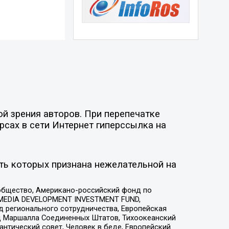
й зрения авторов. При перепечатке
рсах в сети Интернет гиперссылка на
ть которых признана нежелательной на
общество, Американо-российский фонд по
 MEDIA DEVELOPMENT INVESTMENT FUND,
 регионального сотрудничества, Европейская
 Маршалла Соединенных Штатов, Тихоокеанский
нтический совет, Человек в беде, Европейский