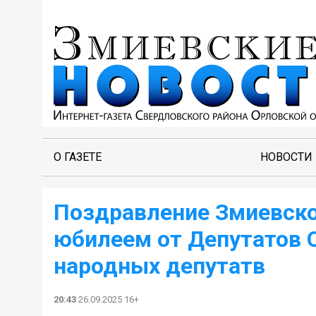
О ГАЗЕТЕ
НОВОСТИ
Поздравление Змиевског
юбилеем от Депутатов 
народных депутатв
20:43
26.09.2025 16+