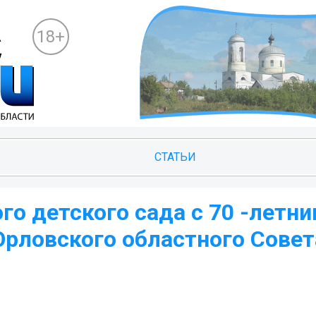
18+
СТАТЬИ
о детского сада с 70 -летн
Орловского областного Совет