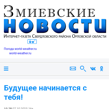
Погода world-weather.ru
world-weather.ru
Будущее начинается с
тебя!
10:28
07.10.2025 16+