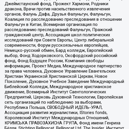
Джеймстаунский фонд, Прожект Хармони, Родники
дракона, Врачи против насильственного извлечения
органов, Фалунь Дафа, Друзья Фалуньгун, Фалуньгун,
Коалиция по расследованию преследования в отношении
Фалуньгун в Китае, Всемирная организация по
расследованию преследований Фалуньгун, Пражский
гражданский центр, Ассоциация школ политических
исследований при Совете Европы, Центр либеральной
современности, Форум русскоязычных европейцев,
Немецко-русский обмен, Бард колледж, Европейский
выбор, Фонд Ходорковского, Оксфордский российский
фонд, Фонд Будущее России, Компания свободы
информации, Проект Медиа, Международное партнерство
за права человека, Духовное Управление Евангельских
Христиан Украинской Христианской Церкви, Новое
Поколение, Духовное Учебное Заведение Международный
Библейский Колледж, Международное христианское
движение, Всемирный Институт Саентологических
Предприятий, Церковь Духовной Технологии, Европейская
сеть организаций по наблюдению за выборами,
Республика Польша, СВОБОДНЫЙ ИДЕЛЬ-УРАЛ,
Ассоциация развития журналистики, IStories fonds,
Королевский Институт Международных Отношений,
КРИМСЬКА ПРАВОЗАХИСНА ГРУПА, Фонд имени Генриха
Бёлля, Stichting Bellingcat, Bellingcat Ltd, The Insider, Институт