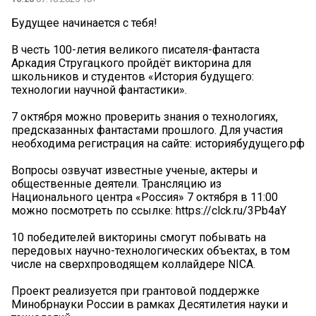
Будущее начинается с тебя!
В честь 100-летия великого писателя-фантаста
Аркадия Стругацкого пройдёт викторина для
школьников и студентов «История будущего:
технологии научной фантастики».
7 октября можно проверить знания о технологиях,
предсказанных фантастами прошлого. Для участия
необходима регистрация на сайте: историябудущего.рф️
Вопросы озвучат известные ученые, актеры и
общественные деятели. Трансляцию из
Национального центра «Россия» 7 октября в 11:00
можно посмотреть по ссылке: https://clck.ru/3Pb4aY
10 победителей викторины смогут побывать на
передовых научно-технологических объектах, в том
числе на сверхпроводящем коллайдере NICA.
Проект реализуется при грантовой поддержке
Минобрнауки России в рамках Десятилетия науки и