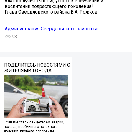
благополучия, счастья, успехов в обучении и
воспитании подрастающего поколения!
Глава Свердловского района В.А. Рожков
Администрация Свердловского района вк
98
ПОДЕЛИТЕСЬ НОВОСТЯМИ С
ЖИТЕЛЯМИ ГОРОДА
Если Вы стали свидетелем аварии,
пожара, необычного погодного
явления, провала дороги или