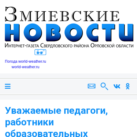
Погода world-weather.ru
world-weather.ru
Уважаемые педагоги,
работники
образовательных