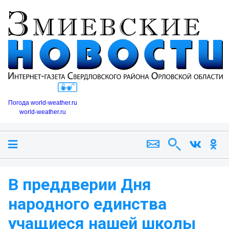
Погода world-weather.ru
world-weather.ru
В преддверии Дня
народного единства
учащиеся нашей школы