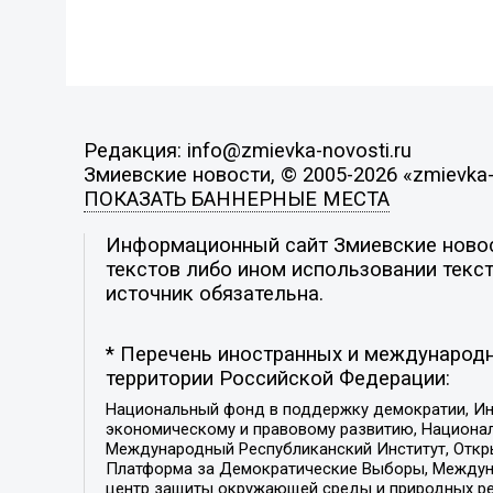
Редакция: info@zmievka-novosti.ru
Змиевские новости, © 2005-2026 «zmievka-
ПОКАЗАТЬ БАННЕРНЫЕ МЕСТА
Информационный сайт Змиевские новост
текстов либо ином использовании текст
источник обязательна.
* Перечень иностранных и международн
территории Российской Федерации:
Национальный фонд в поддержку демократии, Ин
экономическому и правовому развитию, Национ
Международный Республиканский Институт, Откры
Платформа за Демократические Выборы, Междуна
центр защиты окружающей среды и природных ресу