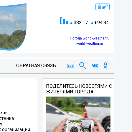
82.17
94.84
Погода world-weather.ru
world-weather.ru
ОБРАТНАЯ СВЯЗЬ
ПОДЕЛИТЕСЬ НОВОСТЯМИ С
ЖИТЕЛЯМИ ГОРОДА
овны,
стника
у.
 организации