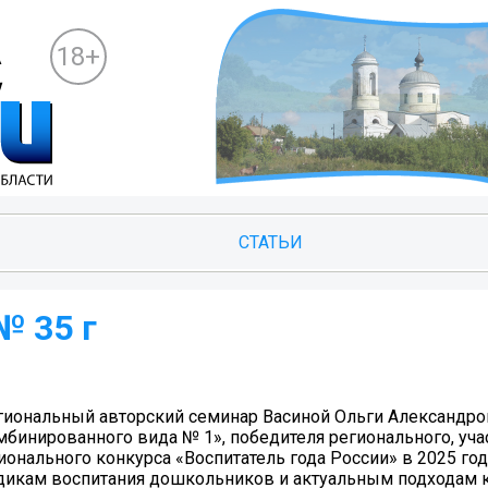
18+
СТАТЬИ
№ 35 г
 региональный авторский семинар Васиной Ольги Александр
бинированного вида № 1», победителя регионального, уча
онального конкурса «Воспитатель года России» в 2025 год
икам воспитания дошкольников и актуальным подходам к