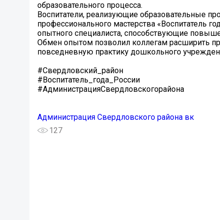
образовательного процесса.
Воспитатели, реализующие образовательные пр
профессионального мастерства «Воспитатель го
опытного специалиста, способствующие повыше
Обмен опытом позволил коллегам расширить пр
повседневную практику дошкольного учрежден
#Свердловский_район
#Воспитатель_года_России
#АдминистрацияСвердловскогорайона
Администрация Свердловского района вк
127