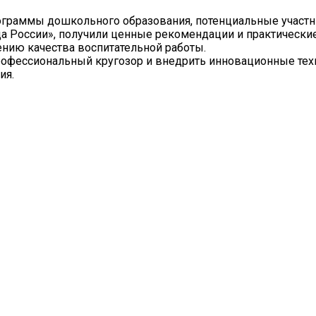
ограммы дошкольного образования, потенциальные участн
да России», получили ценные рекомендации и практически
нию качества воспитательной работы.
офессиональный кругозор и внедрить инновационные тех
ия.