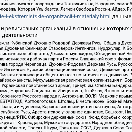
ртия исламского возрождения Таджикистана, Народная самооб
олодёжь Которая Улыбается, Легион Свобода России, Айдар, Р
ie-i-ekstremistskie-organizacii-i-materialy.html
данные
и религиозных организаций в отношении которых 
 деятельности:
земли Кубанской Духовно Родовой Державы Русь, Община Духо
 Духовная Семинария Староверов-Инглингов, Нурджулар, К Бо
листическое общество, Джамаат мувахидов, Объединенный Вил
иалистическая рабочая партия России, Славянский союз, Форма
ива города Череповца, Духовно-Родовая Держава Русь, Русск
-Инглингов, Русский общенациональный союз, Движение против
 Омская организация общественного политического движения Р
йзрахманисты, Мусульманская религиозная организация п. Бо
краинская повстанческая армия, Тризуб им. Степана Бандеры, Бр
зма, Народная Социальная Инициатива, TulaSkins, Этнополитич
оренного Русского народа г. Астрахани, ВОЛЯ, Меджлис крымс
РЕВТАТПОД, Артподготовка, Штольц, В честь иконы Божией Мате
равды и Единения, Каракольская инициативная группа, Автогра
спублика Русь, Арестантское уголовное единство, Башкорт, Наци
окузнецк/РПК, Сибирский державный союз, Фонд борьбы с кор
округа г. Краснодара, Мужское государство, Народное объедин
ой области, Проект Штурм, Граждане СССР, Держава Союз Сов