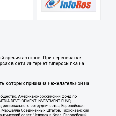
й зрения авторов. При перепечатке
рсах в сети Интернет гиперссылка на
ть которых признана нежелательной на
общество, Американо-российский фонд по
 MEDIA DEVELOPMENT INVESTMENT FUND,
 регионального сотрудничества, Европейская
 Маршалла Соединенных Штатов, Тихоокеанский
нтический совет, Человек в беде, Европейский