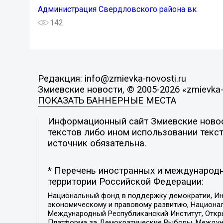
Администрация Свердловского района вк
142
Редакция: info@zmievka-novosti.ru
Змиевские новости, © 2005-2026 «zmievka-
ПОКАЗАТЬ БАННЕРНЫЕ МЕСТА
Информационный сайт Змиевские новост
текстов либо ином использовании текст
источник обязательна.
* Перечень иностранных и международн
территории Российской Федерации:
Национальный фонд в поддержку демократии, Ин
экономическому и правовому развитию, Национ
Международный Республиканский Институт, Откры
Платформа за Демократические Выборы, Междуна