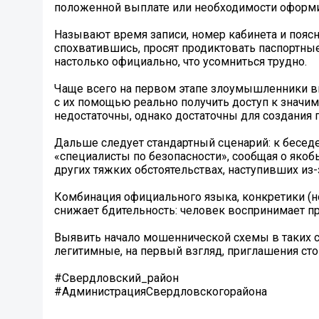
положенной выплате или необходимости оформи
Называют время записи, номер кабинета и поясня
спохватившись, просят продиктовать паспортны
настолько официально, что усомниться трудно.
Чаще всего на первом этапе злоумышленники в
с их помощью реально получить доступ к значи
недостаточны, однако достаточны для создания 
Дальше следует стандартный сценарий: к бесед
«специалисты по безопасности», сообщая о яко
других тяжких обстоятельствах, наступивших из-
Комбинация официального языка, конкретики (н
снижает бдительность: человек воспринимает п
Выявить начало мошеннической схемы в таких 
легитимные, на первый взгляд, приглашения сто
#Свердловский_район
#АдминистрацияСвердловскогорайона