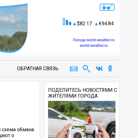
82.17
94.84
Погода world-weather.ru
world-weather.ru
ОБРАТНАЯ СВЯЗЬ
ПОДЕЛИТЕСЬ НОВОСТЯМИ С
ЖИТЕЛЯМИ ГОРОДА
 схема обмана
щают о