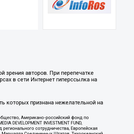
й зрения авторов. При перепечатке
рсах в сети Интернет гиперссылка на
ть которых признана нежелательной на
общество, Американо-российский фонд по
 MEDIA DEVELOPMENT INVESTMENT FUND,
 регионального сотрудничества, Европейская
 Маршалла Соединенных Штатов, Тихоокеанский