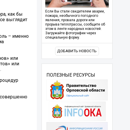
Если Вы стали свидетелем аварии,
ра, как бы
пожара, необычного погодного
Все выглядит
явления, провала дороги или
прорыва теплотрассы, сообщите об
этом в ленте народных новостей.
Загружайте фотографии через
оль – именно
специальную форму.
ма
ДОБАВИТЬ НОВОСТЬ
нов» или
тов» или
.
ПОЛЕЗНЫЕ РЕСУРСЫ
процедур
е совершенно