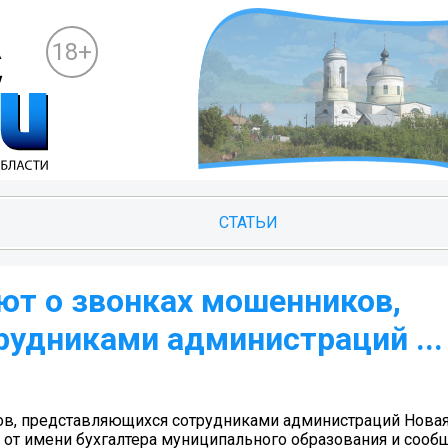
18+
СТАТЬИ
т о звонках мошенников,
удниками администраций ...
в, представляющихся сотрудниками администраций Новая
 от имени бухгалтера муниципального образования и сооб