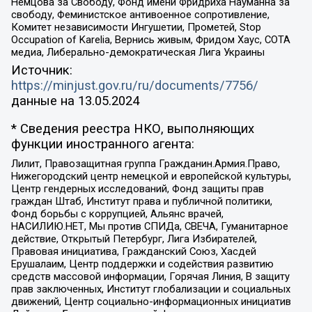
Немцова за Свободу, Фонд имени Фридриха Науманна за
свободу, Феминистское антивоенное сопротивление,
Комитет независимости Ингушетии, Прометей, Stop
Occupation of Karelia, Вернись живым, Фридом Хаус, СОТА
медиа, Либерально-демократическая Лига Украины
Источник:
https://minjust.gov.ru/ru/documents/7756/
данные на
13.05.2024
* Сведения реестра НКО, выполняющих
функции иностранного агента:
Лилит, Правозащитная группа Гражданин.Армия.Право,
Нижегородский центр немецкой и европейской культуры,
Центр гендерных исследований, Фонд защиты прав
граждан Штаб, Институт права и публичной политики,
Фонд борьбы с коррупцией, Альянс врачей,
НАСИЛИЮ.НЕТ, Мы против СПИДа, СВЕЧА, Гуманитарное
действие, Открытый Петербург, Лига Избирателей,
Правовая инициатива, Гражданский Союз, Хасдей
Ерушалаим, Центр поддержки и содействия развитию
средств массовой информации, Горячая Линия, В защиту
прав заключенных, Институт глобализации и социальных
движений, Центр социально-информационных инициатив