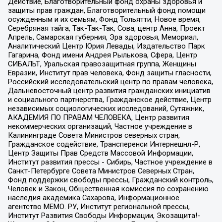
Действие, Благотворительный фонд охраны здоровья и
защиты прав граждан, Благотворительный фонд помощи
осужденным и их семьям, Фонд Тольятти, Новое время,
Серебряная тайга, Так-Так-Так, Сова, центр Анна, Проект
Апрель, Самарская губерния, Эра здоровья, Мемориал,
Аналитический Центр Юрия Левады, Издательство Парк
Гагарина, Фонд имени Андрея Рылькова, Сфера, Центр
СИБАЛЬТ, Уральская правозащитная группа, Женщины
Евразии, Институт прав человека, Фонд защиты гласности,
Российский исследовательский центр по правам человека,
Дальневосточный центр развития гражданских инициатив
и социального партнерства, Гражданское действие, Центр
независимых социологических исследований, Сутяжник,
АКАДЕМИЯ ПО ПРАВАМ ЧЕЛОВЕКА, Центр развития
некоммерческих организаций, Частное учреждение в
Калининграде Совета Министров северных стран,
Гражданское содействие, Трансперенси Интернешнл-Р,
Центр Защиты Прав Средств Массовой Информации,
Институт развития прессы - Сибирь, Частное учреждение в
Санкт-Петербурге Совета Министров Северных Стран,
Фонд поддержки свободы прессы, Гражданский контроль,
Человек и Закон, Общественная комиссия по сохранению
наследия академика Сахарова, Информационное
агентство МЕМО. РУ, Институт региональной прессы,
Институт Развития Свободы Информации, Экозащита!-