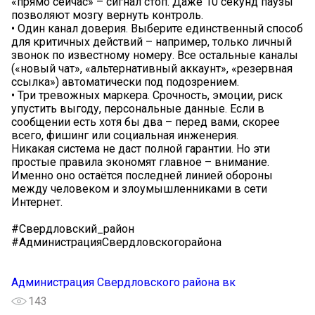
«прямо сейчас» – сигнал стоп. Даже 10 секунд паузы
позволяют мозгу вернуть контроль.
• Один канал доверия. Выберите единственный способ
для критичных действий – например, только личный
звонок по известному номеру. Все остальные каналы
(«новый чат», «альтернативный аккаунт», «резервная
ссылка») автоматически под подозрением.
• Три тревожных маркера. Срочность, эмоции, риск
упустить выгоду, персональные данные. Если в
сообщении есть хотя бы два – перед вами, скорее
всего, фишинг или социальная инженерия.
Никакая система не даст полной гарантии. Но эти
простые правила экономят главное – внимание.
Именно оно остаётся последней линией обороны
между человеком и злоумышленниками в сети
Интернет.
#Свердловский_район
#АдминистрацияСвердловскогорайона
Администрация Свердловского района вк
143