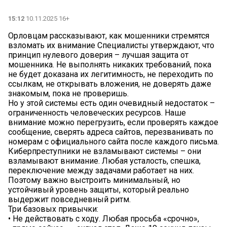
15:12
10.11.2025 16+
Орловцам рассказывают, как мошенники стремятся
взломать их внимание Специалисты утверждают, что
принцип нулевого доверия – лучшая защита от
мошенника. Не выполнять никаких требований, пока
не будет доказана их легитимность, не переходить по
ссылкам, не открывать вложения, не доверять даже
знакомым, пока не проверишь.
Но у этой системы есть один очевидный недостаток –
ограниченность человеческих ресурсов. Наше
внимание можно перегрузить, если проверять каждое
сообщение, сверять адреса сайтов, перезванивать по
номерам с официального сайта после каждого письма.
Киберпреступники не взламывают системы – они
взламывают внимание. Любая усталость, спешка,
переключение между задачами работает на них.
Поэтому важно выстроить минимальный, но
устойчивый уровень защиты, который реально
выдержит повседневный ритм.
Три базовых привычки:
• Не действовать с ходу. Любая просьба «срочно»,