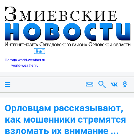
Погода world-weather.ru
world-weather.ru
Орловцам рассказывают,
как мошенники стремятся
взломать их внимание ...