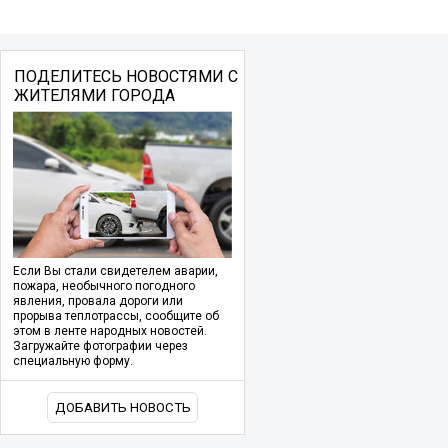
ПОДЕЛИТЕСЬ НОВОСТЯМИ С
ЖИТЕЛЯМИ ГОРОДА
Если Вы стали свидетелем аварии,
пожара, необычного погодного
явления, провала дороги или
прорыва теплотрассы, сообщите об
этом в ленте народных новостей.
Загружайте фотографии через
специальную форму.
ДОБАВИТЬ НОВОСТЬ