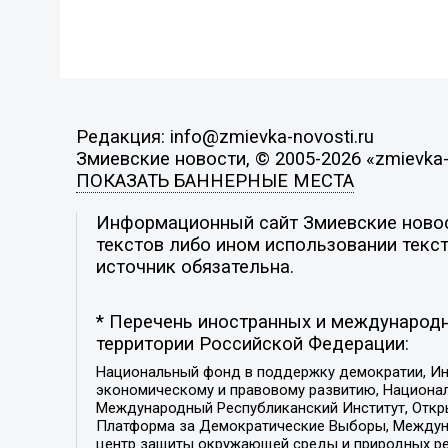
Редакция: info@zmievka-novosti.ru
Змиевские новости, © 2005-2026 «zmievka-
ПОКАЗАТЬ БАННЕРНЫЕ МЕСТА
Информационный сайт Змиевские новост
текстов либо ином использовании текст
источник обязательна.
* Перечень иностранных и международн
территории Российской Федерации:
Национальный фонд в поддержку демократии, Ин
экономическому и правовому развитию, Национ
Международный Республиканский Институт, Откры
Платформа за Демократические Выборы, Междуна
центр защиты окружающей среды и природных ресу