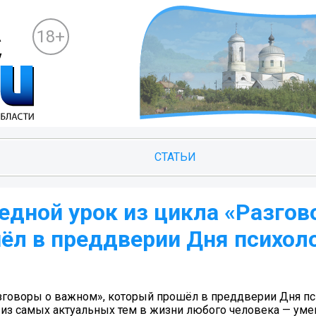
18+
СТАТЬИ
едной урок из цикла «Разгов
ёл в преддверии Дня психол
азговоры о важном», который прошёл в преддверии Дня пс
й из самых актуальных тем в жизни любого человека — ум