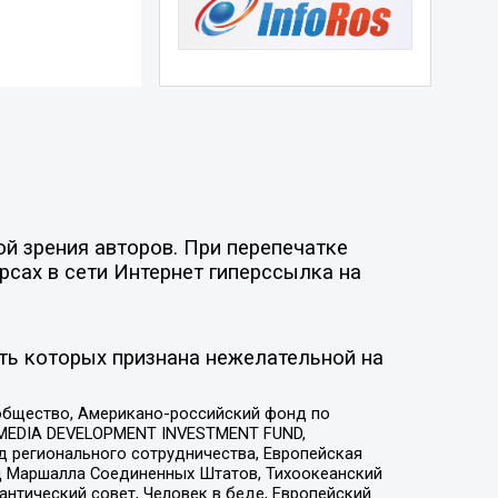
й зрения авторов. При перепечатке
рсах в сети Интернет гиперссылка на
ть которых признана нежелательной на
общество, Американо-российский фонд по
 MEDIA DEVELOPMENT INVESTMENT FUND,
 регионального сотрудничества, Европейская
 Маршалла Соединенных Штатов, Тихоокеанский
нтический совет, Человек в беде, Европейский