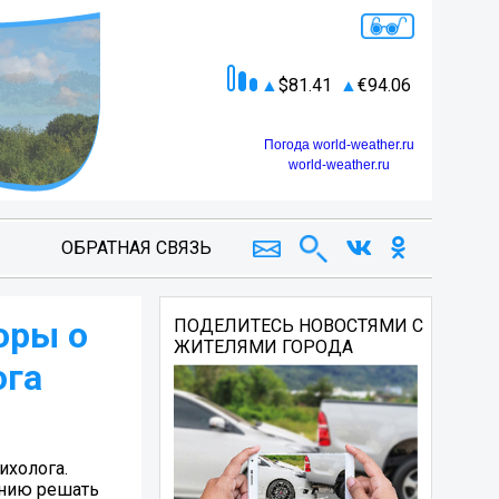
81.41
94.06
Погода world-weather.ru
world-weather.ru
ОБРАТНАЯ СВЯЗЬ
оры о
ПОДЕЛИТЕСЬ НОВОСТЯМИ С
ЖИТЕЛЯМИ ГОРОДА
ога
ихолога.
ению решать