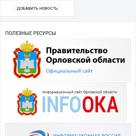
ДОБАВИТЬ НОВОСТЬ
ПОЛЕЗНЫЕ РЕСУРСЫ