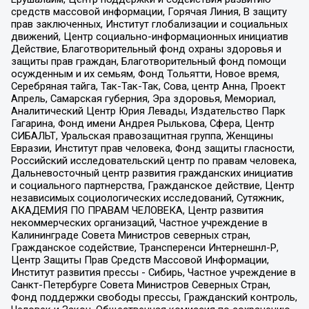
средств массовой информации, Горячая Линия, В защиту
прав заключенных, Институт глобализации и социальных
движений, Центр социально-информационных инициатив
Действие, Благотворительный фонд охраны здоровья и
защиты прав граждан, Благотворительный фонд помощи
осужденным и их семьям, Фонд Тольятти, Новое время,
Серебряная тайга, Так-Так-Так, Сова, центр Анна, Проект
Апрель, Самарская губерния, Эра здоровья, Мемориал,
Аналитический Центр Юрия Левады, Издательство Парк
Гагарина, Фонд имени Андрея Рылькова, Сфера, Центр
СИБАЛЬТ, Уральская правозащитная группа, Женщины
Евразии, Институт прав человека, Фонд защиты гласности,
Российский исследовательский центр по правам человека,
Дальневосточный центр развития гражданских инициатив
и социального партнерства, Гражданское действие, Центр
независимых социологических исследований, Сутяжник,
АКАДЕМИЯ ПО ПРАВАМ ЧЕЛОВЕКА, Центр развития
некоммерческих организаций, Частное учреждение в
Калининграде Совета Министров северных стран,
Гражданское содействие, Трансперенси Интернешнл-Р,
Центр Защиты Прав Средств Массовой Информации,
Институт развития прессы - Сибирь, Частное учреждение в
Санкт-Петербурге Совета Министров Северных Стран,
Фонд поддержки свободы прессы, Гражданский контроль,