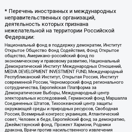
* Перечень иностранных и международных
неправительственных организаций,
деятельность которых признана
нежелательной на территории Российской
Федерации:
Национальный фонд в поддержку демократии, Институт
Открытое Общество Фонд Содействия, Фонд Открытое
общество, Американо-российский фонд по
экономическому и правовому развитию, Национальный
Демократический Институт Международных Отношений,
MEDIA DEVELOPMENT INVESTMENT FUND, Международный
Республиканский Институт, Открытая Россия, Институт
современной России, Черноморский фонд регионального
сотрудничества, Европейская Платформа за
Демократические Выборы, Международный центр
электоральных исследований, Германский фонд Маршалла
Соединенных Штатов, Тихоокеанский центр защиты
окружающей среды и природных ресурсов, Свободная
Россия, Всемирный конгресс украинцев, Атлантический
совет, Человек в беде, Европейский фонд за демократию,
Джеймстаунский фонд, Прожект Хармони, Родники
дракона, Врачи против насильственного извлечения