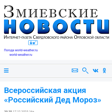
Погода world-weather.ru
world-weather.ru
Всероссийская акция
«Российский Дед Мороз»
20:35
17.12.2025 16+