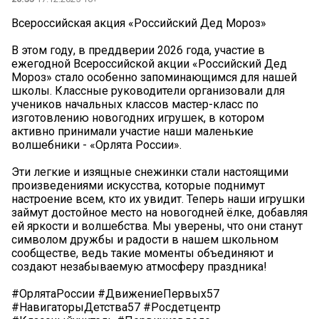
Всероссийская акция «Российский Дед Мороз»
️В этом году, в преддверии 2026 года, участие в
ежегодной Всероссийской акции «Российский Дед
Мороз» стало особенно запоминающимся для нашей
школы. Классные руководители организовали для
учеников начальных классов мастер-класс по
изготовлению новогодних игрушек, в котором
активно принимали участие наши маленькие
волшебники - «Орлята России».
️Эти легкие и изящные снежинки стали настоящими
произведениями искусства, которые поднимут
настроение всем, кто их увидит. Теперь наши игрушки
займут достойное место на новогодней ёлке, добавляя
ей яркости и волшебства. Мы уверены, что они станут
символом дружбы и радости в нашем школьном
сообществе, ведь такие моменты объединяют и
создают незабываемую атмосферу праздника!
#ОрлятаРоссии #ДвижениеПервых57
#НавигаторыДетства57 #Росдетцентр