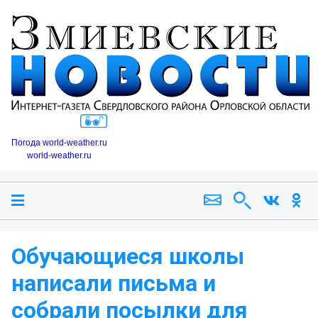
Погода world-weather.ru
world-weather.ru
Обучающиеся школы
написали письма и
собрали посылки для