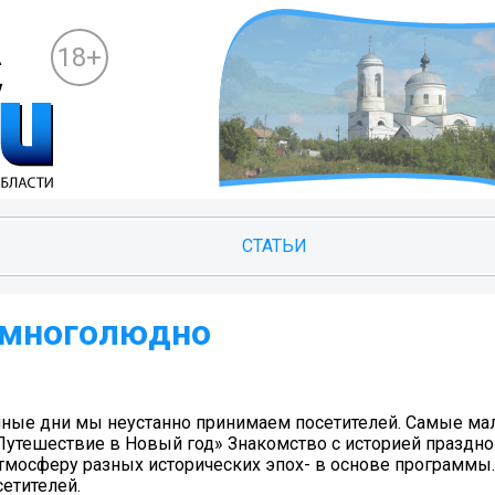
18+
СТАТЬИ
 многолюдно
ные дни мы неустанно принимаем посетителей. Самые мал
Путешествие в Новый год» Знакомство с историей праздн
тмосферу разных исторических эпох- в основе программы. 
сетителей.