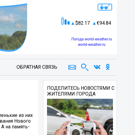
82.17
94.84
Погода world-weather.ru
world-weather.ru
ОБРАТНАЯ СВЯЗЬ
ПОДЕЛИТЕСЬ НОВОСТЯМИ С
ЖИТЕЛЯМИ ГОРОДА
енькие из них
ования Нового
А на память-