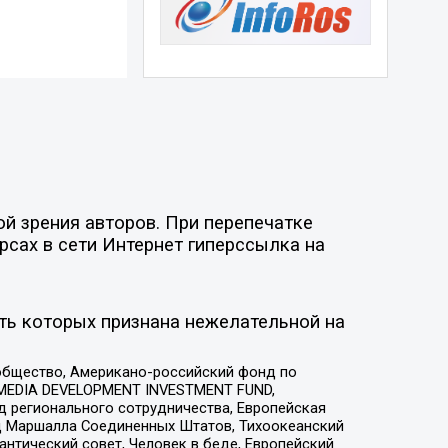
й зрения авторов. При перепечатке
рсах в сети Интернет гиперссылка на
ть которых признана нежелательной на
общество, Американо-российский фонд по
 MEDIA DEVELOPMENT INVESTMENT FUND,
 регионального сотрудничества, Европейская
 Маршалла Соединенных Штатов, Тихоокеанский
нтический совет, Человек в беде, Европейский