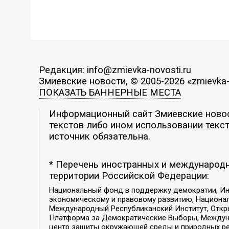
Редакция: info@zmievka-novosti.ru
Змиевские новости, © 2005-2026 «zmievka-
ПОКАЗАТЬ БАННЕРНЫЕ МЕСТА
Информационный сайт Змиевские новост
текстов либо ином использовании текст
источник обязательна.
* Перечень иностранных и международн
территории Российской Федерации:
Национальный фонд в поддержку демократии, Ин
экономическому и правовому развитию, Национ
Международный Республиканский Институт, Откры
Платформа за Демократические Выборы, Междуна
центр защиты окружающей среды и природных ресу