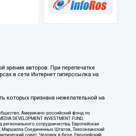
й зрения авторов. При перепечатке
рсах в сети Интернет гиперссылка на
ть которых признана нежелательной на
общество, Американо-российский фонд по
 MEDIA DEVELOPMENT INVESTMENT FUND,
 регионального сотрудничества, Европейская
 Маршалла Соединенных Штатов, Тихоокеанский
нтический совет, Человек в беде, Европейский