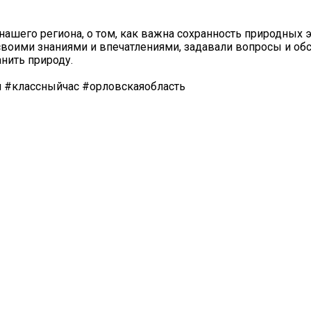
 нашего региона, о том, как важна сохранность природных 
своими знаниями и впечатлениями, задавали вопросы и об
нить природу.
 #классныйчас #орловскаяобласть