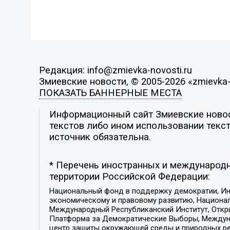
Редакция: info@zmievka-novosti.ru
Змиевские новости, © 2005-2026 «zmievka-
ПОКАЗАТЬ БАННЕРНЫЕ МЕСТА
Информационный сайт Змиевские новост
текстов либо ином использовании текст
источник обязательна.
* Перечень иностранных и международн
территории Российской Федерации:
Национальный фонд в поддержку демократии, Ин
экономическому и правовому развитию, Национ
Международный Республиканский Институт, Откры
Платформа за Демократические Выборы, Междуна
центр защиты окружающей среды и природных ресу