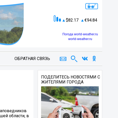
82.17
94.84
Погода world-weather.ru
world-weather.ru
ОБРАТНАЯ СВЯЗЬ
ПОДЕЛИТЕСЬ НОВОСТЯМИ С
ЖИТЕЛЯМИ ГОРОДА
заповедников
шей области, в