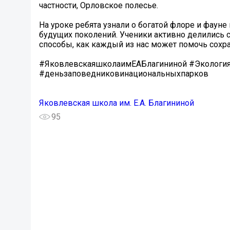
частности, Орловское полесье.
На уроке ребята узнали о богатой флоре и фауне
будущих поколений. Ученики активно делились 
способы, как каждый из нас может помочь сохра
#ЯковлевскаяшколаимЕАБлагининой #Экология
#деньзаповедниковинациональныхпарков
Яковлевская школа им. Е.А. Благининой
95