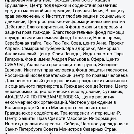
Ерушалаим, Центр поддержки и содействия развитию
средств массовой информации, Горячая Линия, В защиту
прав заключенных, Институт глобализации и социальных
движений, Центр социально-информационных инициатив
Действие, Благотворительный фонд охраны здоровья и
защиты прав граждан, Благотворительный фонд помощи
осужденным и их семьям, Фонд Тольятти, Новое время,
Серебряная тайга, Так-Так-Так, Сова, центр Анна, Проект
Апрель, Самарская губерния, Эра здоровья, Мемориал,
Аналитический Центр Юрия Левады, Издательство Парк
Гагарина, Фонд имени Андрея Рылькова, Сфера, Центр
СИБАЛЬТ, Уральская правозащитная группа, Женщины
Евразии, Институт прав человека, Фонд защиты гласности,
Российский исследовательский центр по правам человека,
Дальневосточный центр развития гражданских инициатив
и социального партнерства, Гражданское действие, Центр
независимых социологических исследований, Сутяжник,
АКАДЕМИЯ ПО ПРАВАМ ЧЕЛОВЕКА, Центр развития
некоммерческих организаций, Частное учреждение в
Калининграде Совета Министров северных стран,
Гражданское содействие, Трансперенси Интернешнл-Р,
Центр Защиты Прав Средств Массовой Информации,
Институт развития прессы - Сибирь, Частное учреждение в
Санкт-Петербурге Совета Министров Северных Стран,