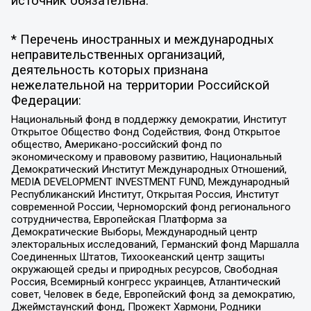
источник обязательна.
* Перечень иностранных и международных
неправительственных организаций,
деятельность которых признана
нежелательной на территории Российской
Федерации:
Национальный фонд в поддержку демократии, Институт
Открытое Общество Фонд Содействия, Фонд Открытое
общество, Американо-российский фонд по
экономическому и правовому развитию, Национальный
Демократический Институт Международных Отношений,
MEDIA DEVELOPMENT INVESTMENT FUND, Международный
Республиканский Институт, Открытая Россия, Институт
современной России, Черноморский фонд регионального
сотрудничества, Европейская Платформа за
Демократические Выборы, Международный центр
электоральных исследований, Германский фонд Маршалла
Соединенных Штатов, Тихоокеанский центр защиты
окружающей среды и природных ресурсов, Свободная
Россия, Всемирный конгресс украинцев, Атлантический
совет, Человек в беде, Европейский фонд за демократию,
Джеймстаунский фонд, Прожект Хармони, Родники