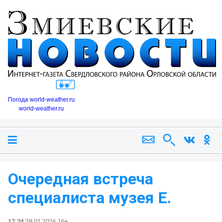
Погода world-weather.ru
world-weather.ru
Очередная встреча
специалиста музея Е.
17:24
28.01.2026 16+