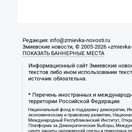
Редакция: info@zmievka-novosti.ru
Змиевские новости, © 2005-2026 «zmievka-
ПОКАЗАТЬ БАННЕРНЫЕ МЕСТА
Информационный сайт Змиевские новост
текстов либо ином использовании текст
источник обязательна.
* Перечень иностранных и международн
территории Российской Федерации:
Национальный фонд в поддержку демократии, Ин
экономическому и правовому развитию, Национ
Международный Республиканский Институт, Откры
Платформа за Демократические Выборы, Междуна
центр защиты окружающей среды и природных ресу