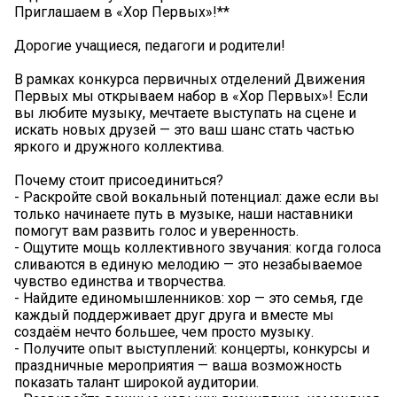
Приглашаем в «Хор Первых»!**
Дорогие учащиеся, педагоги и родители!
В рамках конкурса первичных отделений Движения
Первых мы открываем набор в «Хор Первых»! Если
вы любите музыку, мечтаете выступать на сцене и
искать новых друзей — это ваш шанс стать частью
яркого и дружного коллектива.
Почему стоит присоединиться?
- Раскройте свой вокальный потенциал: даже если вы
только начинаете путь в музыке, наши наставники
помогут вам развить голос и уверенность.
- Ощутите мощь коллективного звучания: когда голоса
сливаются в единую мелодию — это незабываемое
чувство единства и творчества.
- Найдите единомышленников: хор — это семья, где
каждый поддерживает друг друга и вместе мы
создаём нечто большее, чем просто музыку.
- Получите опыт выступлений: концерты, конкурсы и
праздничные мероприятия — ваша возможность
показать талант широкой аудитории.