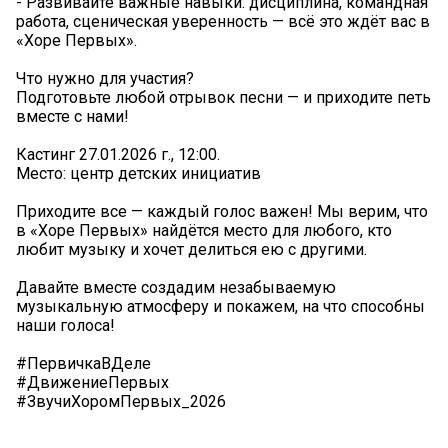
- Развивайте важные навыки: дисциплина, командная
работа, сценическая уверенность — всё это ждёт вас в
«Хоре Первых».
Что нужно для участия?
Подготовьте любой отрывок песни — и приходите петь
вместе с нами!
Кастинг 27.01.2026 г., 12:00.
Место: центр детских инициатив
Приходите все — каждый голос важен! Мы верим, что
в «Хоре Первых» найдётся место для любого, кто
любит музыку и хочет делиться ею с другими.
Давайте вместе создадим незабываемую
музыкальную атмосферу и покажем, на что способны
наши голоса!
#ПервичкаВДеле
#ДвижениеПервых
#ЗвучиХоромПервых_2026