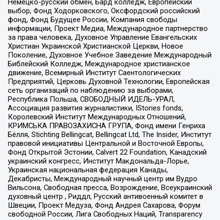
Немецко-русский обмен, Бард колледж, Европейский
выбор, Фонд Ходорковского, Оксфордский российский
фонд, Фонд Будущее России, Компания свободы
информации, Проект Медиа, Международное партнерство
за права человека, Духовное Управление Евангельских
Христиан Украинской Христианской Церкви, Новое
Поколение, Духовное Учебное Заведение Международный
Библейский Колледж, Международное христианское
движение, Всемирный Институт Саентологических
Предприятий, Церковь Духовной Технологии, Европейская
сеть организаций по наблюдению за выборами,
Республика Польша, СВОБОДНЫЙ ИДЕЛЬ-УРАЛ,
Ассоциация развития журналистики, IStories fonds,
Королевский Институт Международных Отношений,
КРИМСЬКА ПРАВОЗАХИСНА ГРУПА, Фонд имени Генриха
Бёлля, Stichting Bellingcat, Bellingcat Ltd, The Insider, Институт
правовой инициативы Центральной и Восточной Европы,
Фонд Открытой Эстонии, Calvert 22 Foundation, Канадский
украинский конгресс, Институт Макдональда-Лорье,
Украинская национальная федерация Канады,
Декабристы, Международный научный центр им Вудро
Вильсона, Свободная пресса, Возрождение, Всеукраинский
духовный центр , Риддл, Русский антивоенный комитет в
Швеции, Проект Медуза, Фонд Андрея Сахарова, Форум
свободной России, Лига Свободных Наций, Transparеncy