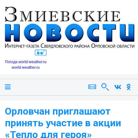
Погода world-weather.ru
world-weather.ru
Орловчан приглашают
принять участие в акции
«Тепло для героя»