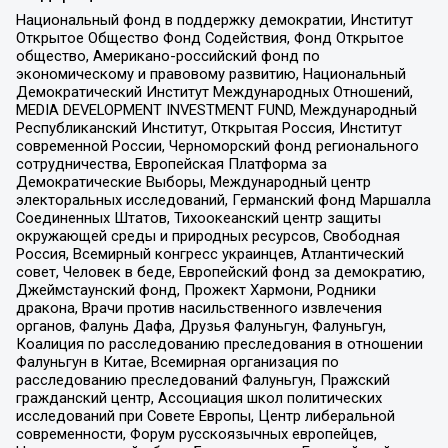
Национальный фонд в поддержку демократии, Институт
Открытое Общество Фонд Содействия, Фонд Открытое
общество, Американо-российский фонд по
экономическому и правовому развитию, Национальный
Демократический Институт Международных Отношений,
MEDIA DEVELOPMENT INVESTMENT FUND, Международный
Республиканский Институт, Открытая Россия, Институт
современной России, Черноморский фонд регионального
сотрудничества, Европейская Платформа за
Демократические Выборы, Международный центр
электоральных исследований, Германский фонд Маршалла
Соединенных Штатов, Тихоокеанский центр защиты
окружающей среды и природных ресурсов, Свободная
Россия, Всемирный конгресс украинцев, Атлантический
совет, Человек в беде, Европейский фонд за демократию,
Джеймстаунский фонд, Прожект Хармони, Родники
дракона, Врачи против насильственного извлечения
органов, Фалунь Дафа, Друзья Фалуньгун, Фалуньгун,
Коалиция по расследованию преследования в отношении
Фалуньгун в Китае, Всемирная организация по
расследованию преследований Фалуньгун, Пражский
гражданский центр, Ассоциация школ политических
исследований при Совете Европы, Центр либеральной
современности, Форум русскоязычных европейцев,