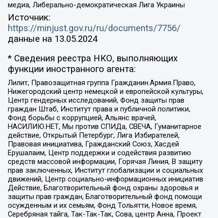
медиа, Либерально-демократическая Лига Украины
Источник:
https://minjust.gov.ru/ru/documents/7756/
данные на
13.05.2024
* Сведения реестра НКО, выполняющих
функции иностранного агента:
Лилит, Правозащитная группа Гражданин.Армия.Право,
Нижегородский центр немецкой и европейской культуры,
Центр гендерных исследований, Фонд защиты прав
граждан Штаб, Институт права и публичной политики,
Фонд борьбы с коррупцией, Альянс врачей,
НАСИЛИЮ.НЕТ, Мы против СПИДа, СВЕЧА, Гуманитарное
действие, Открытый Петербург, Лига Избирателей,
Правовая инициатива, Гражданский Союз, Хасдей
Ерушалаим, Центр поддержки и содействия развитию
средств массовой информации, Горячая Линия, В защиту
прав заключенных, Институт глобализации и социальных
движений, Центр социально-информационных инициатив
Действие, Благотворительный фонд охраны здоровья и
защиты прав граждан, Благотворительный фонд помощи
осужденным и их семьям, Фонд Тольятти, Новое время,
Серебряная тайга, Так-Так-Так, Сова, центр Анна, Проект