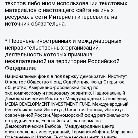
текстов либо ином использовании текстовых
материалов с настоящего сайта на иных
ресурсах в сети Интернет гиперссылка на
источник обязательна.
* Перечень иностранных и международных
неправительственных организаций,
деятельность которых признана
нежелательной на территории Российской
Федерации:
Национальный фонд в поддержку демократии, Институт
Открытое Общество Фонд Содействия, Фонд Открытое
общество, Американо-российский фонд по
экономическому и правовому развитию, Национальный
Демократический Институт Международных Отношений,
MEDIA DEVELOPMENT INVESTMENT FUND, Международный
Республиканский Институт, Открытая Россия, Институт
современной России, Черноморский фонд регионального
сотрудничества, Европейская Платформа за
Демократические Выборы, Международный центр
электоральных исследований, Германский фонд Маршалла
Соединенных Штатов, Тихоокеанский центр защиты