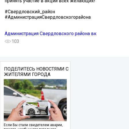
принять участие в акции всех желающих!
#Свердловский_район
#АдминистрацияСвердловскогорайона
Администрация Свердловского района вк
103
ПОДЕЛИТЕСЬ НОВОСТЯМИ С
ЖИТЕЛЯМИ ГОРОДА
Если Вы стали свидетелем аварии,