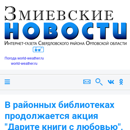
Погода world-weather.ru
world-weather.ru
В районных библиотеках
продолжается акция
"Дарите книги с любовью",