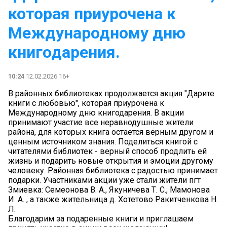
которая приурочена к
Международному дню
книгодарения.
10:24
12.02.2026 16+
В районных библиотеках продолжается акция "Дарите
книги с любовью", которая приурочена к
Международному дню книгодарения. В акции
принимают участие все неравнодушные жители
района, для которых книга остается верным другом и
ценным источником знания. Поделиться книгой с
читателями библиотек - верный способ продлить ей
жизнь и подарить новые открытия и эмоции другому
человеку. Районная библиотека с радостью принимает
подарки. Участниками акции уже стали жители пгт
Змиевка: Семеонова В. А., Якуничева Т. С., Мамонова
И. А. , а также жительница д. Хотетово Ракитченкова Н.
Л.
Благодарим за подаренные книги и приглашаем