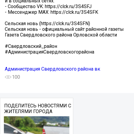
и в социальных сетях:
- Сообщество VK: https://clck.ru/3S4SFJ
- Мессенджер МАХ: https://clck.ru/3S4SFK
Сельская новь (https://clck.ru/3S4SFN)
Сельская новь - официальный сайт районной газеты
Газета Свердловского района Орловской области
#Свердловский_район
#АдминистрацияСвердловскогорайона
Администрация Свердловского района вк
100
ПОДЕЛИТЕСЬ НОВОСТЯМИ С
ЖИТЕЛЯМИ ГОРОДА