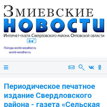
Погода world-weather.ru
world-weather.ru
Периодическое печатное
издание Свердловского
района - газета «Сельская