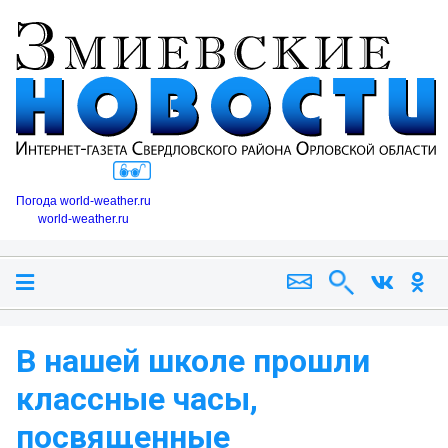
Погода world-weather.ru
world-weather.ru
В нашей школе прошли
классные часы,
посвященные