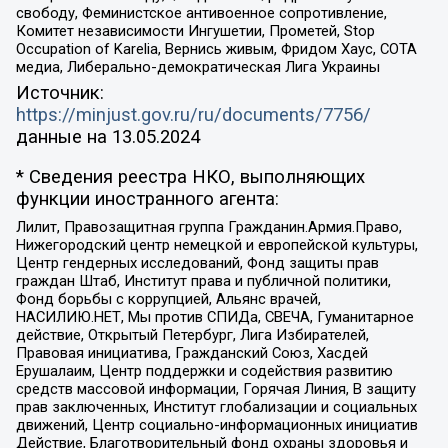
свободу, Феминистское антивоенное сопротивление,
Комитет независимости Ингушетии, Прометей, Stop
Occupation of Karelia, Вернись живым, Фридом Хаус, СОТА
медиа, Либерально-демократическая Лига Украины
Источник:
https://minjust.gov.ru/ru/documents/7756/
данные на
13.05.2024
* Сведения реестра НКО, выполняющих
функции иностранного агента:
Лилит, Правозащитная группа Гражданин.Армия.Право,
Нижегородский центр немецкой и европейской культуры,
Центр гендерных исследований, Фонд защиты прав
граждан Штаб, Институт права и публичной политики,
Фонд борьбы с коррупцией, Альянс врачей,
НАСИЛИЮ.НЕТ, Мы против СПИДа, СВЕЧА, Гуманитарное
действие, Открытый Петербург, Лига Избирателей,
Правовая инициатива, Гражданский Союз, Хасдей
Ерушалаим, Центр поддержки и содействия развитию
средств массовой информации, Горячая Линия, В защиту
прав заключенных, Институт глобализации и социальных
движений, Центр социально-информационных инициатив
Действие, Благотворительный фонд охраны здоровья и