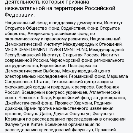
деятельность которых признана
нежелательной на территории Российской
Федерации:
Национальный фонд в поддержку демократии, Институт
Открытое Общество Фонд Содействия, Фонд Открытое
общество, Американо-российский фонд по
экономическому и правовому развитию, Национальный
Демократический Институт Международных Отношений,
MEDIA DEVELOPMENT INVESTMENT FUND, Международный
Республиканский Институт, Открытая Россия, Институт
современной России, Черноморский фонд регионального
сотрудничества, Европейская Платформа за
Демократические Выборы, Международный центр
электоральных исследований, Германский фонд Маршалла
Соединенных Штатов, Тихоокеанский центр защиты
окружающей среды и природных ресурсов, Свободная
Россия, Всемирный конгресс украинцев, Атлантический
совет, Человек в беде, Европейский фонд за демократию,
Джеймстаунский фонд, Прожект Хармони, Родники
дракона, Врачи против насильственного извлечения
органов, Фалунь Дафа, Друзья Фалуньгун, Фалуньгун,
Коалиция по расследованию преследования в отношении
Фалуньгун в Китае, Всемирная организация по
расследованию преследований Фалуньгун, Пражский