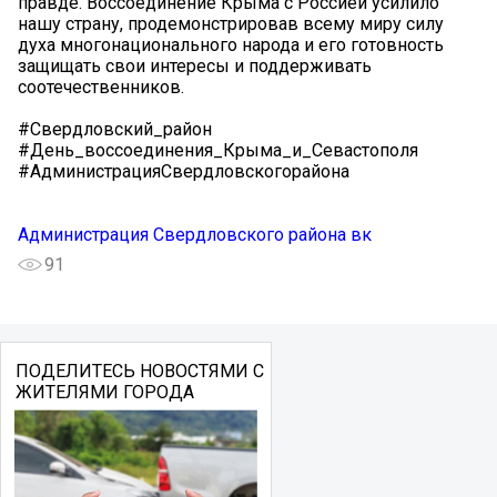
правде. Воссоединение Крыма с Россией усилило
нашу страну, продемонстрировав всему миру силу
духа многонационального народа и его готовность
защищать свои интересы и поддерживать
соотечественников.
#Свердловский_район
#День_воссоединения_Крыма_и_Севастополя
#АдминистрацияСвердловскогорайона
Администрация Свердловского района вк
91
ПОДЕЛИТЕСЬ НОВОСТЯМИ С
ЖИТЕЛЯМИ ГОРОДА