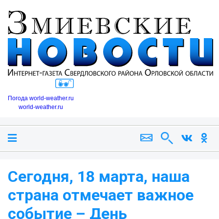
Погода world-weather.ru
world-weather.ru
Сегодня, 18 марта, наша
страна отмечает важное
событие – День