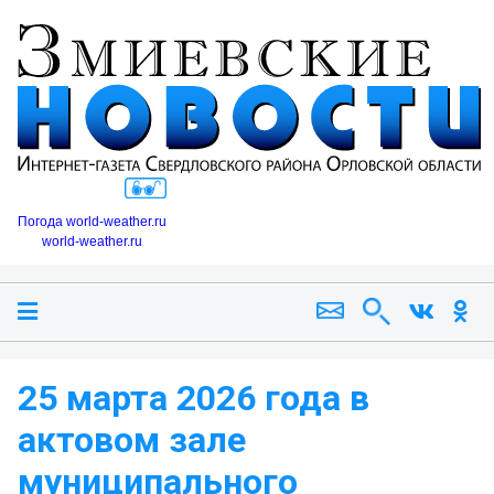
Погода world-weather.ru
world-weather.ru
25 марта 2026 года в
актовом зале
муниципального