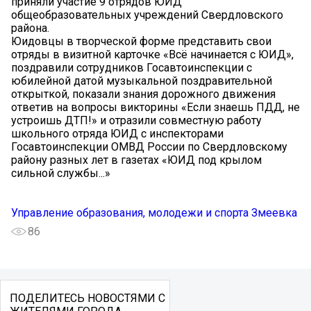
приняли участие 9 отрядов ЮИД
общеобразовательных учреждений Свердловского
района.
Юидовцы в творческой форме представить свои
отряды в визитной карточке «Всё начинается с ЮИД»,
поздравили сотрудников Госавтоинспекции с
юбилейной датой музыкальной поздравительной
открыткой, показали знания дорожного движения
ответив на вопросы викторины «Если знаешь ПДД, не
устроишь ДТП!» и отразили совместную работу
школьного отряда ЮИД с инспекторами
Госавтоинспекции ОМВД России по Свердловскому
району разных лет в газетах «ЮИД под крылом
сильной службы...»
Управление образования, молодежи и спорта Змеевка
86
ПОДЕЛИТЕСЬ НОВОСТЯМИ С