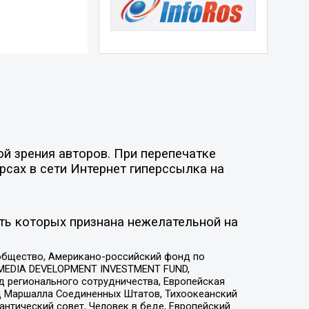
й зрения авторов. При перепечатке
рсах в сети Интернет гиперссылка на
ть которых признана нежелательной на
общество, Американо-российский фонд по
 MEDIA DEVELOPMENT INVESTMENT FUND,
 регионального сотрудничества, Европейская
 Маршалла Соединенных Штатов, Тихоокеанский
нтический совет, Человек в беде, Европейский