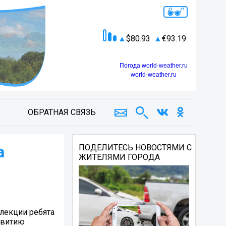
80.93
93.19
Погода world-weather.ru
world-weather.ru
ОБРАТНАЯ СВЯЗЬ
а
ПОДЕЛИТЕСЬ НОВОСТЯМИ С
ЖИТЕЛЯМИ ГОРОДА
лекции ребята
звитию