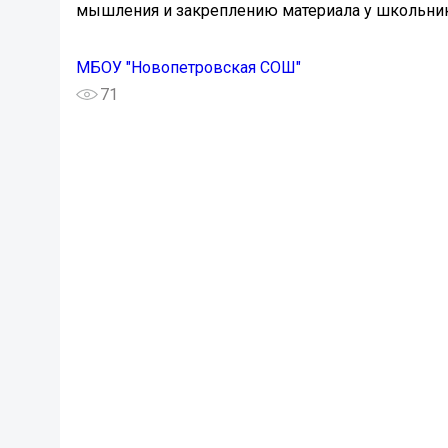
мышления и закреплению материала у школьни
МБОУ "Новопетровская СОШ"
71