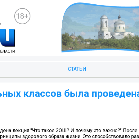
18+
СТАТЬИ
ных классов была проведен
ена лекция "Что такое ЗОШ? И почему это важно?" После 
 принципы здорового образа жизни. Это способствовало ра