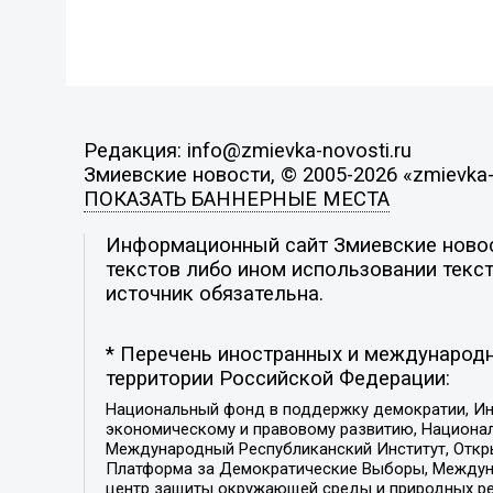
Редакция: info@zmievka-novosti.ru
Змиевские новости, © 2005-2026 «zmievka-
ПОКАЗАТЬ БАННЕРНЫЕ МЕСТА
Информационный сайт Змиевские новост
текстов либо ином использовании текст
источник обязательна.
* Перечень иностранных и международн
территории Российской Федерации:
Национальный фонд в поддержку демократии, Ин
экономическому и правовому развитию, Национ
Международный Республиканский Институт, Откры
Платформа за Демократические Выборы, Междуна
центр защиты окружающей среды и природных ресу