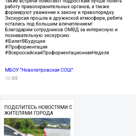
Такие встречи помогают подросткам лучше понять
работу правоохранительных органов, а также
формируют уважение к закону и правопорядку.
Экскурсия прошла в дружеской атмосфере, ребята
остались под большим впечатлением!
Благодарим сотрудников ОМВД за интересную и
познавательную экскурсию.
#БилетВБудущее
#Профориентация
#ВсероссийскаяПрофориентационнаяНеделя
МБОУ "Новопетровская СОШ"
65
ПОДЕЛИТЕСЬ НОВОСТЯМИ С
ЖИТЕЛЯМИ ГОРОДА