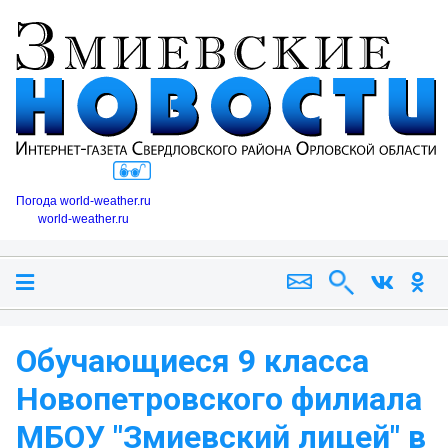
Погода world-weather.ru
world-weather.ru
Обучающиеся 9 класса
Новопетровского филиала
МБОУ "Змиевский лицей" в