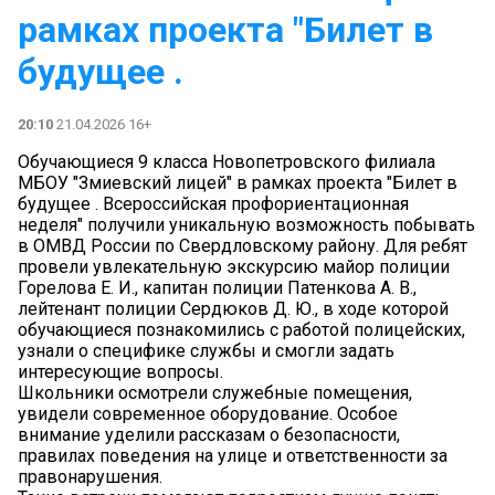
рамках проекта "Билет в
будущее .
20:10
21.04.2026 16+
Обучающиеся 9 класса Новопетровского филиала
МБОУ "Змиевский лицей" в рамках проекта "Билет в
будущее . Всероссийская профориентационная
неделя" получили уникальную возможность побывать
в ОМВД России по Свердловскому району. Для ребят
провели увлекательную экскурсию майор полиции
Горелова Е. И., капитан полиции Патенкова А. В.,
лейтенант полиции Сердюков Д. Ю., в ходе которой
обучающиеся познакомились с работой полицейских,
узнали о специфике службы и смогли задать
интересующие вопросы.
Школьники осмотрели служебные помещения,
увидели современное оборудование. Особое
внимание уделили рассказам о безопасности,
правилах поведения на улице и ответственности за
правонарушения.