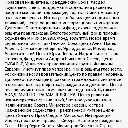
Правовая инициатива, Гражданский Союз, Хасдей
Ерушалаим, Центр поддержки и содействия развитию
средств массовой информации, Горячая Линия, В защиту
прав заключенных, Институт глобализации и социальных
движений, Центр социально-информационных инициатив
Действие, Благотворительный фонд охраны здоровья и
защиты прав граждан, Благотворительный фонд помощи
осужденным и их семьям, Фонд Тольятти, Новое время,
Серебряная тайга, Так-Так-Так, Сова, центр Анна, Проект
Апрель, Самарская губерния, Эра здоровья, Мемориал,
Аналитический Центр Юрия Левады, Издательство Парк
Гагарина, Фонд имени Андрея Рылькова, Сфера, Центр
СИБАЛЬТ, Уральская правозащитная группа, Женщины
Евразии, Институт прав человека, Фонд защиты гласности,
Российский исследовательский центр по правам человека,
Дальневосточный центр развития гражданских инициатив
и социального партнерства, Гражданское действие, Центр
независимых социологических исследований, Сутяжник,
АКАДЕМИЯ ПО ПРАВАМ ЧЕЛОВЕКА, Центр развития
некоммерческих организаций, Частное учреждение в
Калининграде Совета Министров северных стран,
Гражданское содействие, Трансперенси Интернешнл-Р,
Центр Защиты Прав Средств Массовой Информации,
Институт развития прессы - Сибирь, Частное учреждение в
Санкт-Петербурге Совета Министров Северных Стран,