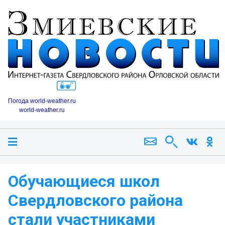
Погода world-weather.ru
world-weather.ru
Обучающиеся школ
Свердловского района
стали участниками