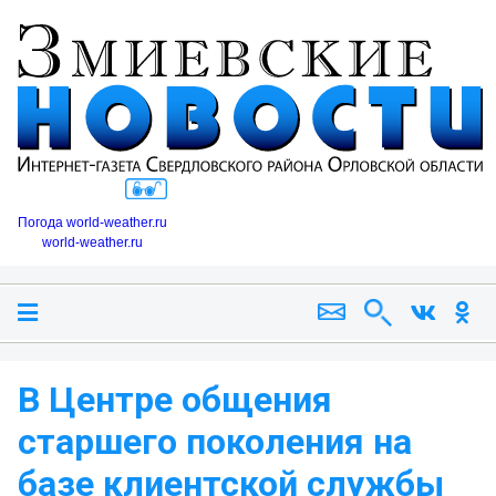
Погода world-weather.ru
world-weather.ru
В Центре общения
старшего поколения на
базе клиентской службы