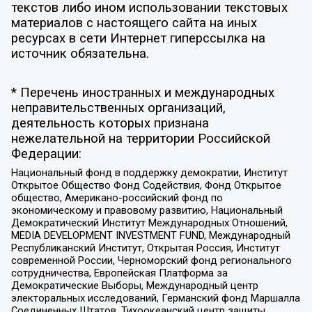
текстов либо ином использовании текстовых
материалов с настоящего сайта на иных
ресурсах в сети Интернет гиперссылка на
источник обязательна.
* Перечень иностранных и международных
неправительственных организаций,
деятельность которых признана
нежелательной на территории Российской
Федерации:
Национальный фонд в поддержку демократии, Институт
Открытое Общество Фонд Содействия, Фонд Открытое
общество, Американо-российский фонд по
экономическому и правовому развитию, Национальный
Демократический Институт Международных Отношений,
MEDIA DEVELOPMENT INVESTMENT FUND, Международный
Республиканский Институт, Открытая Россия, Институт
современной России, Черноморский фонд регионального
сотрудничества, Европейская Платформа за
Демократические Выборы, Международный центр
электоральных исследований, Германский фонд Маршалла
Соединенных Штатов, Тихоокеанский центр защиты