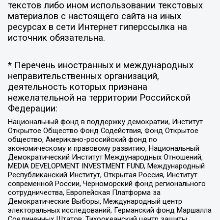
текстов либо ином использовании текстовых
материалов с настоящего сайта на иных
ресурсах в сети Интернет гиперссылка на
источник обязательна.
* Перечень иностранных и международных
неправительственных организаций,
деятельность которых признана
нежелательной на территории Российской
Федерации:
Национальный фонд в поддержку демократии, Институт
Открытое Общество Фонд Содействия, Фонд Открытое
общество, Американо-российский фонд по
экономическому и правовому развитию, Национальный
Демократический Институт Международных Отношений,
MEDIA DEVELOPMENT INVESTMENT FUND, Международный
Республиканский Институт, Открытая Россия, Институт
современной России, Черноморский фонд регионального
сотрудничества, Европейская Платформа за
Демократические Выборы, Международный центр
электоральных исследований, Германский фонд Маршалла
Соединенных Штатов, Тихоокеанский центр защиты