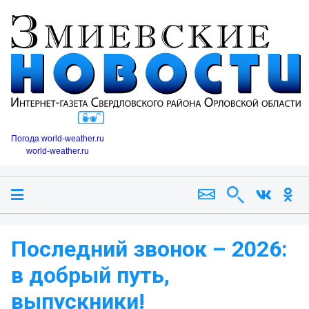
Погода world-weather.ru
world-weather.ru
Последний звонок – 2026:
в добрый путь,
выпускники!