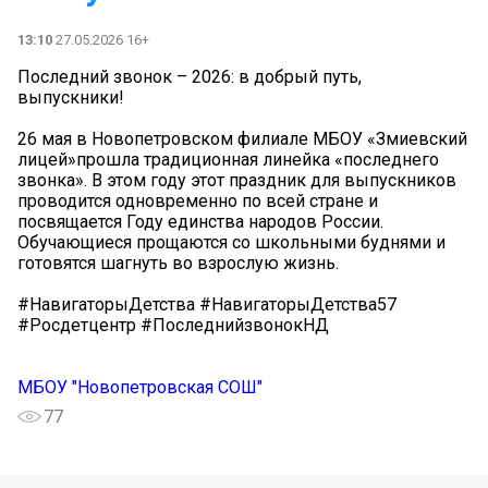
13:10
27.05.2026 16+
Последний звонок – 2026: в добрый путь,
выпускники!
26 мая в Новопетровском филиале МБОУ «Змиевский
лицей»прошла традиционная линейка «последнего
звонка». В этом году этот праздник для выпускников
проводится одновременно по всей стране и
посвящается Году единства народов России.
Обучающиеся прощаются со школьными буднями и
готовятся шагнуть во взрослую жизнь.
#НавигаторыДетства #НавигаторыДетства57
#Росдетцентр #ПоследнийзвонокНД
МБОУ "Новопетровская СОШ"
77