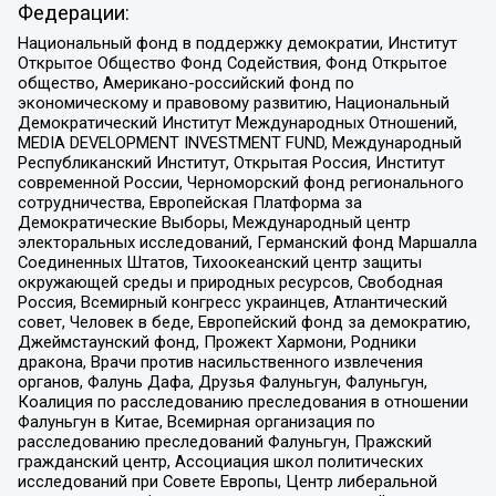
Федерации:
Национальный фонд в поддержку демократии, Институт
Открытое Общество Фонд Содействия, Фонд Открытое
общество, Американо-российский фонд по
экономическому и правовому развитию, Национальный
Демократический Институт Международных Отношений,
MEDIA DEVELOPMENT INVESTMENT FUND, Международный
Республиканский Институт, Открытая Россия, Институт
современной России, Черноморский фонд регионального
сотрудничества, Европейская Платформа за
Демократические Выборы, Международный центр
электоральных исследований, Германский фонд Маршалла
Соединенных Штатов, Тихоокеанский центр защиты
окружающей среды и природных ресурсов, Свободная
Россия, Всемирный конгресс украинцев, Атлантический
совет, Человек в беде, Европейский фонд за демократию,
Джеймстаунский фонд, Прожект Хармони, Родники
дракона, Врачи против насильственного извлечения
органов, Фалунь Дафа, Друзья Фалуньгун, Фалуньгун,
Коалиция по расследованию преследования в отношении
Фалуньгун в Китае, Всемирная организация по
расследованию преследований Фалуньгун, Пражский
гражданский центр, Ассоциация школ политических
исследований при Совете Европы, Центр либеральной