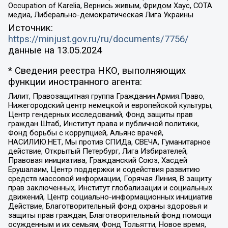
Occupation of Karelia, Вернись живым, Фридом Хаус, СОТА
медиа, Либерально-демократическая Лига Украины
Источник:
https://minjust.gov.ru/ru/documents/7756/
данные на
13.05.2024
* Сведения реестра НКО, выполняющих
функции иностранного агента:
Лилит, Правозащитная группа Гражданин.Армия.Право,
Нижегородский центр немецкой и европейской культуры,
Центр гендерных исследований, Фонд защиты прав
граждан Штаб, Институт права и публичной политики,
Фонд борьбы с коррупцией, Альянс врачей,
НАСИЛИЮ.НЕТ, Мы против СПИДа, СВЕЧА, Гуманитарное
действие, Открытый Петербург, Лига Избирателей,
Правовая инициатива, Гражданский Союз, Хасдей
Ерушалаим, Центр поддержки и содействия развитию
средств массовой информации, Горячая Линия, В защиту
прав заключенных, Институт глобализации и социальных
движений, Центр социально-информационных инициатив
Действие, Благотворительный фонд охраны здоровья и
защиты прав граждан, Благотворительный фонд помощи
осужденным и их семьям, Фонд Тольятти, Новое время,