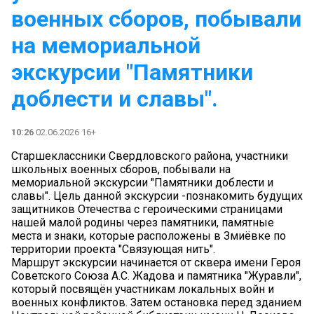
военных сборов, побывали
на мемориальной
экскурсии "Памятники
доблести и славы".
10:26
02.06.2026 16+
Старшеклассники Свердловского района, участники
школьных военных сборов, побывали на
мемориальной экскурсии "Памятники доблести и
славы". Цель данной экскурсии -познакомить будущих
защитников Отечества с героическими страницами
нашей малой родины через памятники, памятные
места и знаки, которые расположены в Змиёвке по
территории проекта "Связующая нить".
Маршрут экскурсии начинается от сквера имени Героя
Советского Союза А.С. Жадова и памятника "Журавли",
который посвящён участникам локальных войн и
военных конфликтов. Затем остановка перед зданием