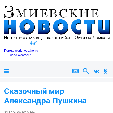
Погода world-weather.ru
world-weather.ru
Сказочный мир
Александра Пушкина
22:30
04.06.2026 16+