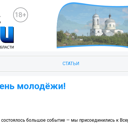
18+
СТАТЬИ
ень молодёжи!
е состоялось большое событие — мы присоединились к Вс