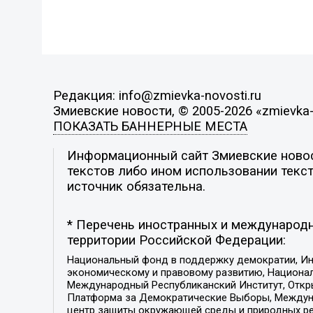
Редакция: info@zmievka-novosti.ru
Змиевские новости, © 2005-2026 «zmievka-
ПОКАЗАТЬ БАННЕРНЫЕ МЕСТА
Информационный сайт Змиевские новост
текстов либо ином использовании текст
источник обязательна.
* Перечень иностранных и международн
территории Российской Федерации:
Национальный фонд в поддержку демократии, Ин
экономическому и правовому развитию, Национ
Международный Республиканский Институт, Откры
Платформа за Демократические Выборы, Междуна
центр защиты окружающей среды и природных ресу