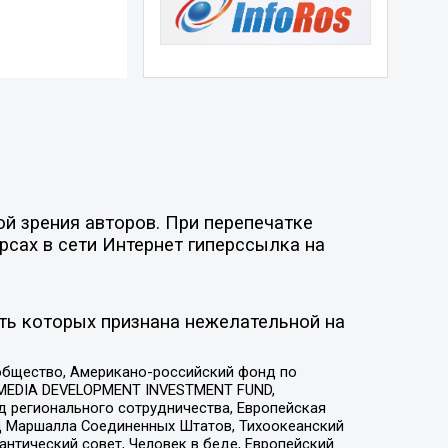
й зрения авторов. При перепечатке
рсах в сети Интернет гиперссылка на
ть которых признана нежелательной на
общество, Американо-российский фонд по
 MEDIA DEVELOPMENT INVESTMENT FUND,
 регионального сотрудничества, Европейская
 Маршалла Соединенных Штатов, Тихоокеанский
нтический совет, Человек в беде, Европейский