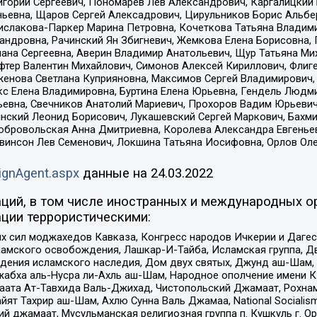
горий Сергеевич, Пономарев Лев Александрович, Каргалицкий 
ньевна, Щаров Сергей Алексадрович, Цирульников Борис Альбер
ислакова-Паркер Марина Петровна, Кочеткова Татьяна Владими
сандровна, Рачинский Ян Збигневич, Жемкова Елена Борисовна,
лана Сергеевна, Аверин Владимир Анатольевич, Щур Татьяна М
фтер Валентин Михайлович, Симонов Алексей Кириллович, Флиг
женова Светлана Куприяновна, Максимов Сергей Владимирович, 
кс Елена Владимировна, Буртина Елена Юрьевна, Гендель Людм
евна, Свечников Анатолий Мариевич, Прохоров Вадим Юрьевич
инский Леонид Борисович, Лукашевский Сергей Маркович, Бахм
Добровольская Анна Дмитриевна, Королева Александра Евгенье
евинсон Лев Семенович, Локшина Татьяна Иосифовна, Орлов Ол
ignAgent.aspx
данные на
24.03.2022
ций, в том числе иностранных и международных ор
ции террористическими:
ил моджахедов Кавказа, Конгресс народов Ичкерии и Дагеста
ламского освобождения, Лашкар-И-Тайба, Исламская группа, Дв
ения исламского наследия, Дом двух святых, Джунд аш-Шам, 
жабха аль-Нусра ли-Ахль аш-Шам, Народное ополчение имени К.
ата Ат-Тавхида Валь-Джихад, Чистопольский Джамаат, Рохнам
ят Тахрир аш-Шам, Ахлю Сунна Валь Джамаа, National Socialism
ий джамаат, Мусульманская религиозная группа п. Кушкуль г. 