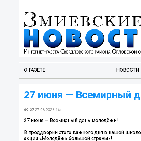
О ГАЗЕТЕ
НОВОСТИ
27 июня — Всемирный д
09:27
27.06.2026 16+
27 июня — Всемирный день молодёжи!
В преддверии этого важного дня в нашей школ
акции «Молодёжь большой страны»!